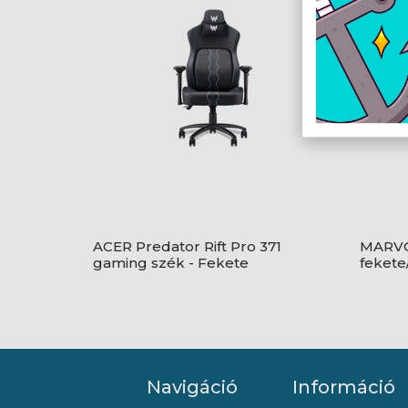
ACER Predator Rift Pro 371
MARVO 
gaming szék - Fekete
fekete
Navigáció
Információ