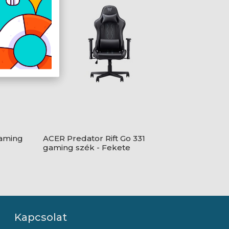
gaming
ACER Predator Rift Go 331
gaming szék - Fekete
Kapcsolat