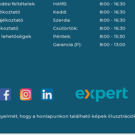
dési feltételek
Hétfő:
8:00 - 16:30
jékoztató
Kedd:
8:00 - 16:30
ájékoztató
Szerda:
8:00 - 16:30
jékoztató
Csütörtök:
8:00 - 16:30
i lehetőségek
Péntek:
8:00 - 15:30
Garancia (P):
8:00 - 13:00
yelmét, hogy a honlapunkon található képek illusztrációk, 