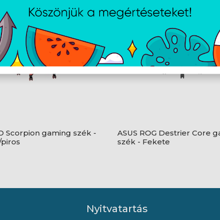
Scorpion gaming szék -
ASUS ROG Destrier Core 
/piros
szék - Fekete
Nyitvatartás