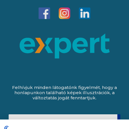
Felhívjuk minden látogatónk figyelmét, hogy a
honlapunkon található képek illusztrációk, a
változtatás jogát fenntartjuk.