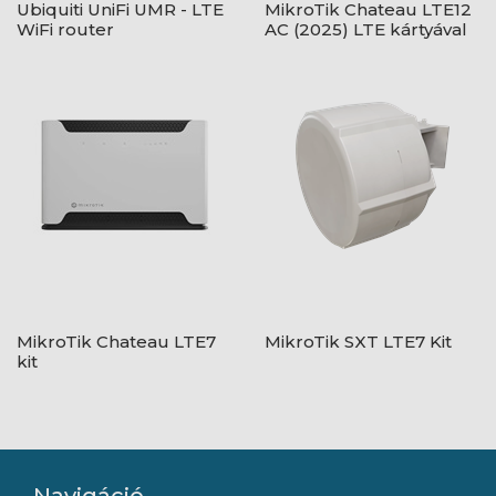
Ubiquiti UniFi UMR - LTE
MikroTik Chateau LTE12
WiFi router
AC (2025) LTE kártyával
MikroTik Chateau LTE7
MikroTik SXT LTE7 Kit
kit