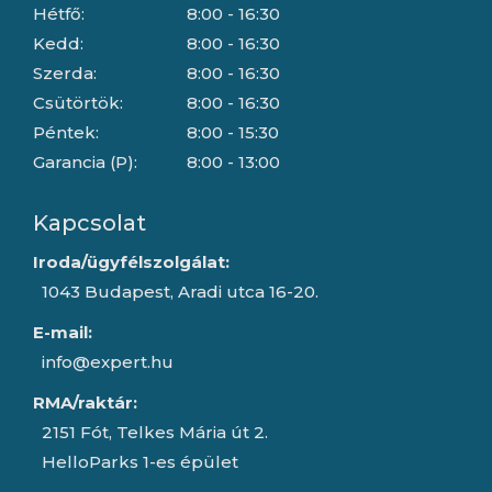
Hétfő:
8:00 - 16:30
Kedd:
8:00 - 16:30
Szerda:
8:00 - 16:30
Csütörtök:
8:00 - 16:30
Péntek:
8:00 - 15:30
Garancia (P):
8:00 - 13:00
Kapcsolat
Iroda/ügyfélszolgálat:
1043 Budapest, Aradi utca 16-20.
E-mail:
info@expert.hu
RMA/raktár:
2151 Fót, Telkes Mária út 2.
HelloParks 1-es épület