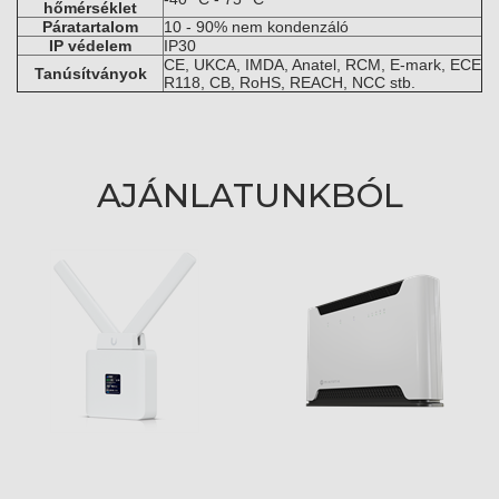
hőmérséklet
Páratartalom
10 - 90% nem kondenzáló
IP védelem
IP30
CE, UKCA, IMDA, Anatel, RCM, E-mark, ECE
Tanúsítványok
R118, CB, RoHS, REACH, NCC stb.
AJÁNLATUNKBÓL