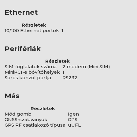
Ethernet
Részletek
10/100 Ethernet portok
1
Perifériák
Részletek
SIM-foglalatok száma
2 modem (Mini SIM)
MiniPCI-e bővítőhelyek
1
Soros konzol portja
RS232
Más
Részletek
Mód gomb
Igen
GNSS-szabványok
GPS
GPS RF csatlakozó típusa
uUFL