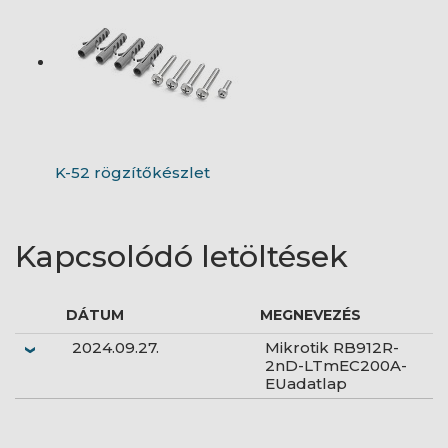
K-52 rögzítőkészlet
Kapcsolódó letöltések
DÁTUM
MEGNEVEZÉS
2024.09.27.
Mikrotik RB912R-
2nD-LTmEC200A-
EUadatlap