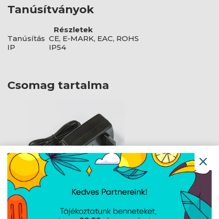
Tanúsítványok
Részletek
Tanúsítás
CE, E-MARK, EAC, ROHS
IP
IP54
Csomag tartalma
24V 1.2A hálózati adapter