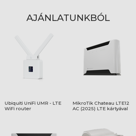
AJÁNLATUNKBÓL
Ubiquiti UniFi UMR - LTE
MikroTik Chateau LTE12
WiFi router
AC (2025) LTE kártyával