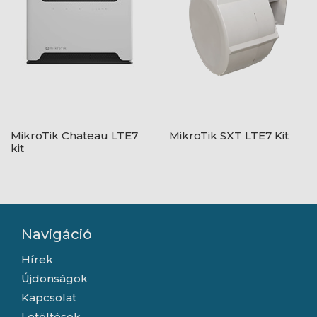
MikroTik Chateau LTE7
MikroTik SXT LTE7 Kit
kit
Navigáció
Hírek
Újdonságok
Kapcsolat
Letöltések