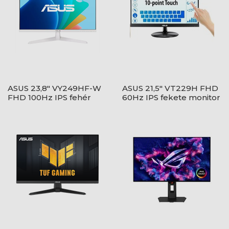
ASUS 23,8" VY249HF-W
ASUS 21,5" VT229H FHD
FHD 100Hz IPS fehér
60Hz IPS fekete monitor
monitor