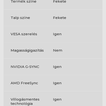
Termék színe
Fekete
Talp színe
Fekete
VESA szerelés
Igen
Magasságigazítás
Nem
NVIDIA G-SYNC
Igen
AMD FreeSync
Igen
Villogásmentes
Igen
technológia