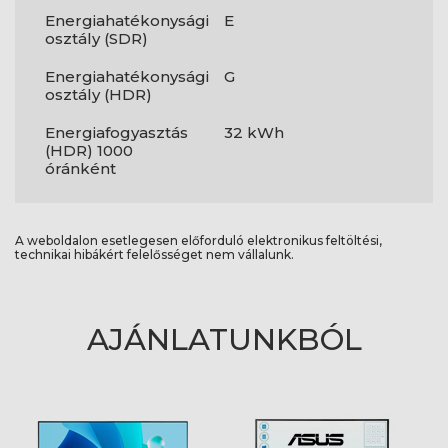
Energiahatékonysági
E
osztály (SDR)
Energiahatékonysági
G
osztály (HDR)
Energiafogyasztás
32 kWh
(HDR) 1000
óránként
A weboldalon esetlegesen előforduló elektronikus feltöltési,
technikai hibákért felelősséget nem vállalunk.
AJÁNLATUNKBÓL