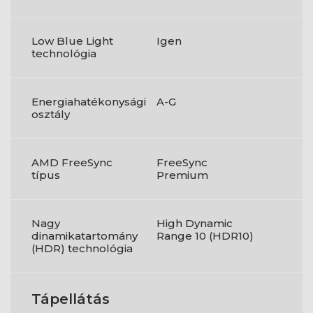
Low Blue Light
Igen
technológia
Energiahatékonysági
A-G
osztály
AMD FreeSync
FreeSync
típus
Premium
Nagy
High Dynamic
dinamikatartomány
Range 10 (HDR10)
(HDR) technológia
Tápellátás