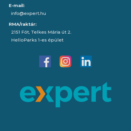
E-mail:
info@expert.hu
RMA/raktár:
2151 Fót, Telkes Mária út 2.
HelloParks 1-es épület