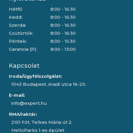
Hétfő:
8:00 - 16:30
Kedd:
8:00 - 16:30
Szerda:
8:00 - 16:30
Csütörtök:
8:00 - 16:30
Péntek:
8:00 - 15:30
Garancia (P):
8:00 - 13:00
Kapcsolat
Iroda/ügyfélszolgálat:
1043 Budapest, Aradi utca 16-20.
E-mail:
info@expert.hu
RMA/raktár:
2151 Fót, Telkes Mária út 2.
HelloParks 1-es épület