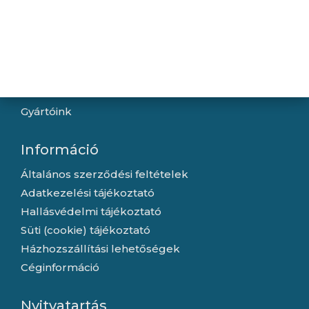
Navigáció
Hírek
Újdonságok
Kapcsolat
Letöltések
Gyártóink
Információ
Általános szerződési feltételek
Adatkezelési tájékoztató
Hallásvédelmi tájékoztató
Süti (cookie) tájékoztató
Házhozszállítási lehetőségek
Céginformáció
Nyitvatartás