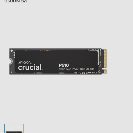
9500MB/s