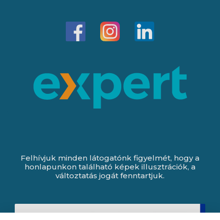
Felhívjuk minden látogatónk figyelmét, hogy a
honlapunkon található képek illusztrációk, a
változtatás jogát fenntartjuk.