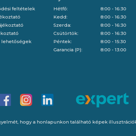
dési feltételek
Hétfő:
8:00 - 16:30
jékoztató
Kedd:
8:00 - 16:30
ájékoztató
Szerda:
8:00 - 16:30
jékoztató
Csütörtök:
8:00 - 16:30
i lehetőségek
Péntek:
8:00 - 15:30
Garancia (P):
8:00 - 13:00
yelmét, hogy a honlapunkon található képek illusztrációk, 