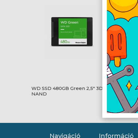
WD SSD 480GB Green 2,5" 3D
Crucia
NAND
SATA3
Navigáció
Információ