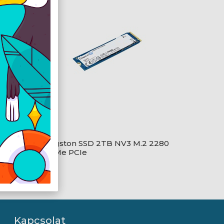
 SATA3
Kingston SSD 2TB NV3 M.2 2280
NVMe PCIe
Kapcsolat