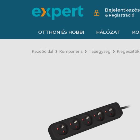
Bejelentkezés
& Regisztráció
OTTHON ÉS HOBBI
HÁLÓZAT
KO
Kezdőoldal
Komponens
Tápegység
Kiegészítők