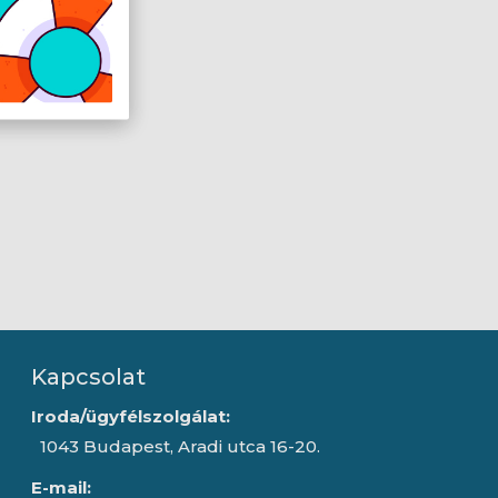
Kapcsolat
Iroda/ügyfélszolgálat:
1043 Budapest, Aradi utca 16-20.
E-mail: