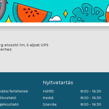
g elosztó 1m, 5 aljzat UPS
zerhez
Nyitvatartás
dési feltételek
Hétfő:
8:00 - 16:30
jékoztató
Kedd:
8:00 - 16:30
ájékoztató
Szerda:
8:00 - 16:30