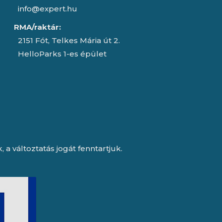
info@expert.hu
RMA/raktár:
2151 Fót, Telkes Mária út 2.
HelloParks 1-es épület
a változtatás jogát fenntartjuk.