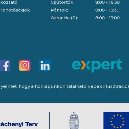
jékoztató
Csütörtök:
8:00 - 16:30
i lehetőségek
Péntek:
8:00 - 15:30
Garancia (P):
8:00 - 13:00
yelmét, hogy a honlapunkon található képek illusztrációk, 