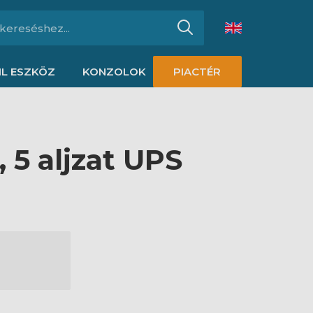
L ESZKÖZ
KONZOLOK
PIACTÉR
 5 aljzat UPS