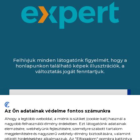
Felhívjuk minden látogatónk figyelmét, hogy a
honlapunkon található képek illusztrációk, a
változtatás jogát fenntartjuk.
Az Ön adatainak védelme fontos számunkra
Ahogy a legtöbb weboldal, a miénk is sütiket (cookie-kat) használ a
nagyobb felhasználói élmény érdekében. Ezt látogatóink adatainak
elemzésére, webhelyünk fejlesztésére, személyre szabott tartalom
megjelenítésére és nagyszerű webhely-élmény biztosítására, valamint
célzott hirdetésekhez alkalmazzuk. Az "Elfogadom" gombra kattintva