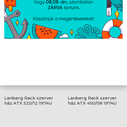
AJÁNLATUNKBÓL
Lanberg Rack szerver
Lanberg Rack szerver
ház ATX 520/12 19"/4U
ház ATX 450/08 19"/4U