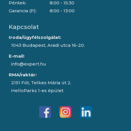
Péntek:
8:00 - 15:30
Garancia (P):
8:00 - 13:00
Kapcsolat
Iroda/ügyfélszolgálat:
1043 Budapest, Aradi utca 16-20.
E-mail:
info@expert.hu
RMA/raktár:
2151 Fót, Telkes Mária út 2.
HelloParks 1-es épület