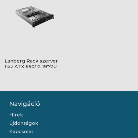
Lanberg Rack szerver
ház ATX 650/12 19"/2U
Navigáció
Hírek
Újdonságok
Kapcsolat