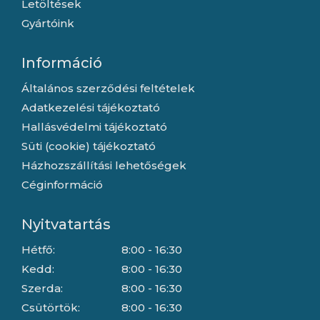
Letöltések
Gyártóink
Információ
Általános szerződési feltételek
Adatkezelési tájékoztató
Hallásvédelmi tájékoztató
Süti (cookie) tájékoztató
Házhozszállítási lehetőségek
Céginformáció
Nyitvatartás
Hétfő:
8:00 - 16:30
Kedd:
8:00 - 16:30
Szerda:
8:00 - 16:30
Csütörtök:
8:00 - 16:30