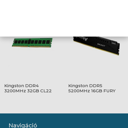
3200MHz 16GB CL16
3200MHz 16GB FURY
Beast Black CL16 1,2V
Kingston DDR4
Kingston DDR5
3200MHz 32GB CL22
5200MHz 16GB FURY
1,2V
Beast Black CL40 1,2V
Navigáció