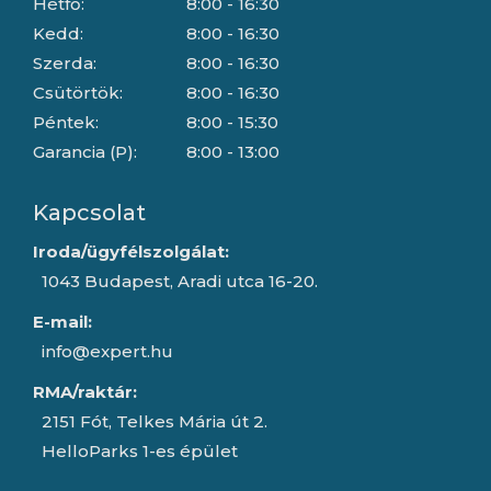
Hétfő:
8:00 - 16:30
Kedd:
8:00 - 16:30
Szerda:
8:00 - 16:30
Csütörtök:
8:00 - 16:30
Péntek:
8:00 - 15:30
Garancia (P):
8:00 - 13:00
Kapcsolat
Iroda/ügyfélszolgálat:
1043 Budapest, Aradi utca 16-20.
E-mail:
info@expert.hu
RMA/raktár:
2151 Fót, Telkes Mária út 2.
HelloParks 1-es épület