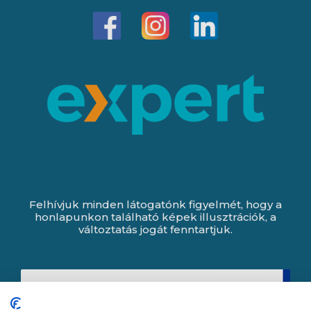
Felhívjuk minden látogatónk figyelmét, hogy a
honlapunkon található képek illusztrációk, a
változtatás jogát fenntartjuk.