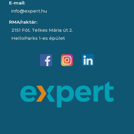
E-mail:
info@expert.hu
RMA/raktár:
2151 Fót, Telkes Mária út 2.
HelloParks 1-es épület