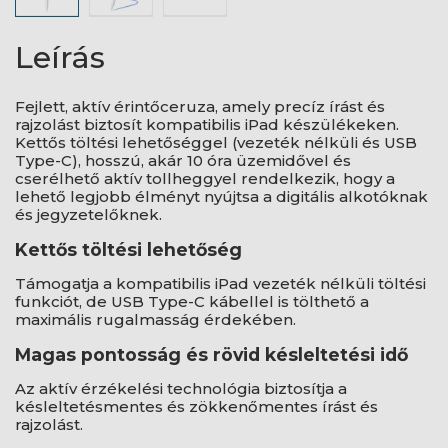
Leírás
Fejlett, aktív érintőceruza, amely precíz írást és
rajzolást biztosít kompatibilis iPad készülékeken.
Kettős töltési lehetőséggel (vezeték nélküli és USB
Type-C), hosszú, akár 10 óra üzemidővel és
cserélhető aktív tollheggyel rendelkezik, hogy a
lehető legjobb élményt nyújtsa a digitális alkotóknak
és jegyzetelőknek.
Kettős töltési lehetőség
Támogatja a kompatibilis iPad vezeték nélküli töltési
funkciót, de USB Type-C kábellel is tölthető a
maximális rugalmasság érdekében.
Magas pontosság és rövid késleltetési idő
Az aktív érzékelési technológia biztosítja a
késleltetésmentes és zökkenőmentes írást és
rajzolást.