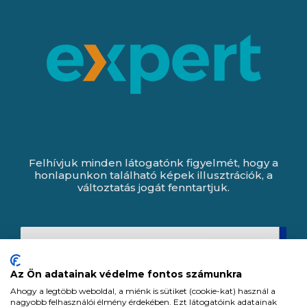
Felhívjuk minden látogatónk figyelmét, hogy a
honlapunkon található képek illusztrációk, a
változtatás jogát fenntartjuk.
Az Ön adatainak védelme fontos számunkra
Ahogy a legtöbb weboldal, a miénk is sütiket (cookie-kat) használ a
nagyobb felhasználói élmény érdekében. Ezt látogatóink adatainak