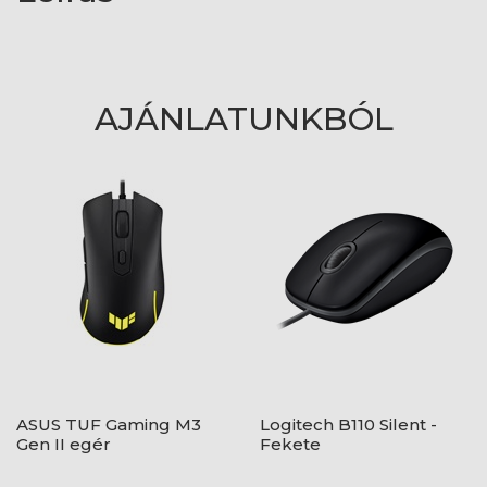
AJÁNLATUNKBÓL
ASUS TUF Gaming M3
Logitech B110 Silent -
Gen II egér
Fekete