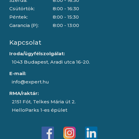
Szerda:
8:00 - 16:30
Csütörtök:
8:00 - 16:30
Péntek:
8:00 - 15:30
Garancia (P):
8:00 - 13:00
Kapcsolat
Iroda/ügyfélszolgálat:
1043 Budapest, Aradi utca 16-20.
E-mail:
info@expert.hu
RMA/raktár:
2151 Fót, Telkes Mária út 2.
HelloParks 1-es épület