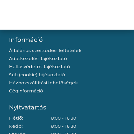
Kapcsolat
Letöltések
Gyártóink
Információ
Általános szerződési feltételek
Adatkezelési tájékoztató
Hallásvédelmi tájékoztató
Süti (cookie) tájékoztató
Házhozszállítási lehetőségek
Céginformáció
Nyitvatartás
Hétfő:
8:00 - 16:30
Kedd:
8:00 - 16:30