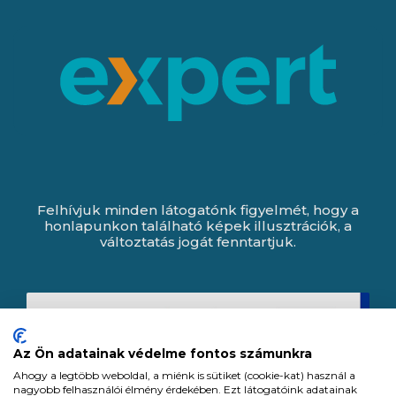
Felhívjuk minden látogatónk figyelmét, hogy a
honlapunkon található képek illusztrációk, a
változtatás jogát fenntartjuk.
Az Ön adatainak védelme fontos számunkra
Ahogy a legtöbb weboldal, a miénk is sütiket (cookie-kat) használ a
nagyobb felhasználói élmény érdekében. Ezt látogatóink adatainak