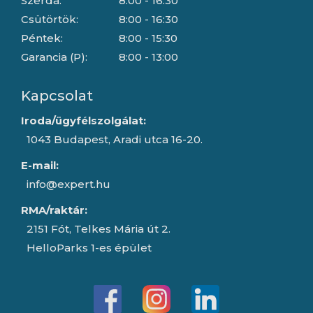
Szerda:
8:00 - 16:30
Csütörtök:
8:00 - 16:30
Péntek:
8:00 - 15:30
Garancia (P):
8:00 - 13:00
Kapcsolat
Iroda/ügyfélszolgálat:
1043 Budapest, Aradi utca 16-20.
E-mail:
info@expert.hu
RMA/raktár:
2151 Fót, Telkes Mária út 2.
HelloParks 1-es épület