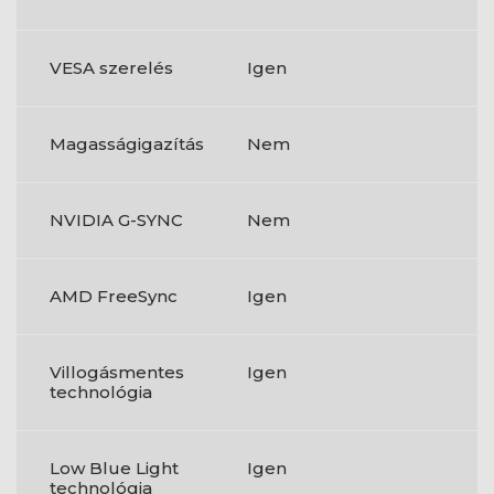
VESA szerelés
Igen
Magasságigazítás
Nem
NVIDIA G-SYNC
Nem
AMD FreeSync
Igen
Villogásmentes
Igen
technológia
Low Blue Light
Igen
technológia