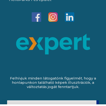
Felhívjuk minden látogatónk figyelmét, hogy a
honlapunkon található képek illusztrációk, a
változtatás jogát fenntartjuk.