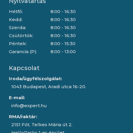
Nyitvatartás
Hétfő:
8:00 - 16:30
Kedd:
8:00 - 16:30
Szerda:
8:00 - 16:30
Csütörtök:
8:00 - 16:30
Péntek:
8:00 - 15:30
Garancia (P):
8:00 - 13:00
Kapcsolat
Iroda/ügyfélszolgálat:
1043 Budapest, Aradi utca 16-20.
E-mail:
info@expert.hu
RMA/raktár:
2151 Fót, Telkes Mária út 2.
HelloParks 1-es épület