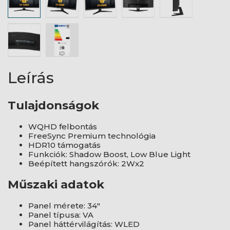
Leírás
Tulajdonságok
WQHD felbontás
FreeSync Premium technológia
HDR10 támogatás
Funkciók: Shadow Boost, Low Blue Light
Beépített hangszórók: 2Wx2
Műszaki adatok
Panel mérete: 34"
Panel típusa: VA
Panel háttérvilágítás: WLED