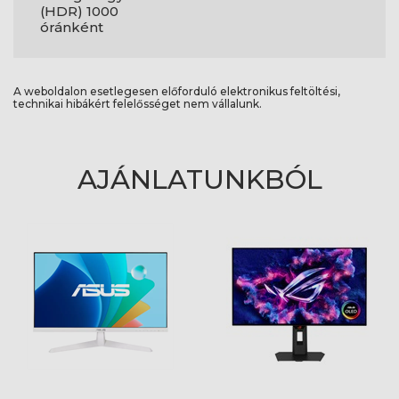
(HDR) 1000
óránként
A weboldalon esetlegesen előforduló elektronikus feltöltési,
technikai hibákért felelősséget nem vállalunk.
AJÁNLATUNKBÓL