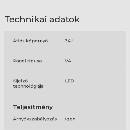
Technikai adatok
Átlós képernyő
34 "
Panel típusa
VA
Kijelző
LED
technológiája
Teljesítmény
Árnyékszabályozás
Igen