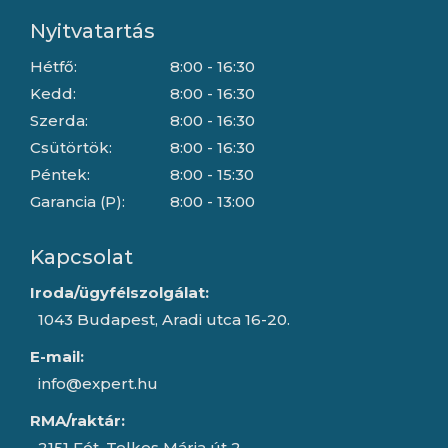
Nyitvatartás
Hétfő:
8:00 - 16:30
Kedd:
8:00 - 16:30
Szerda:
8:00 - 16:30
Csütörtök:
8:00 - 16:30
Péntek:
8:00 - 15:30
Garancia (P):
8:00 - 13:00
Kapcsolat
Iroda/ügyfélszolgálat:
1043 Budapest, Aradi utca 16-20.
E-mail:
info@expert.hu
RMA/raktár:
2151 Fót, Telkes Mária út 2.