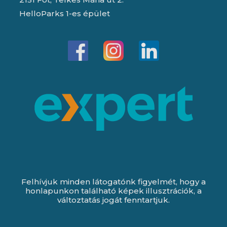
HelloParks 1-es épület
Felhívjuk minden látogatónk figyelmét, hogy a
honlapunkon található képek illusztrációk, a
változtatás jogát fenntartjuk.