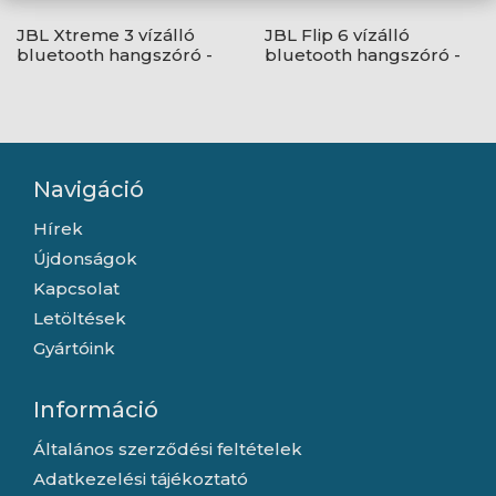
JBL Xtreme 3 vízálló
JBL Flip 6 vízálló
bluetooth hangszóró -
bluetooth hangszóró -
Fekete
Kék
Navigáció
Hírek
Újdonságok
Kapcsolat
Letöltések
Gyártóink
Információ
Általános szerződési feltételek
Adatkezelési tájékoztató