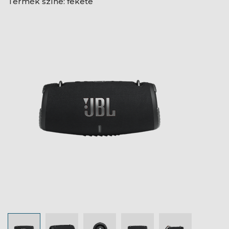
Termék színe: fekete