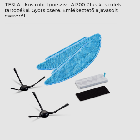
TESLA okos robotporszívó AI300 Plus készülék
tartozékai. Gyors csere, Emlékeztető a javasolt
cseréről.