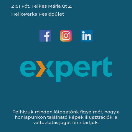
2151 Fót, Telkes Mária út 2.
HelloParks 1-es épület
Felhívjuk minden látogatónk figyelmét, hogy a
honlapunkon található képek illusztrációk, a
változtatás jogát fenntartjuk.