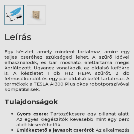
Leírás
Egy készlet, amely mindent tartalmaz, amire egy
teljes cseréhez szükséged lehet. A szűrő idővel
elhasználódik, és bár mosható, élettartama mégis
korlátozott. Ugyanez vonatkozik az oldalsó kefékre
is. A készletet 1 db H12 HEPA szűrőt, 2 db
felmosókendőt és egy pár oldalsó kefét tartalmaz. A
termékek a TESLA AI300 Plus okos robotporszívóval
kompatibilisek.
Tulajdonságok
Gyors csere:
Tartozékcsere egy pillanat alatt.
Az egyes kiegészítők kevesebb mint egy perc
alatt kicserélhetők.
Emlékeztető a javasolt cseréről:
Az alkalmazás