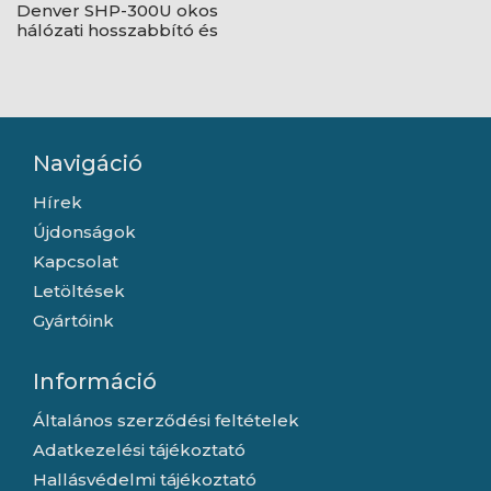
Denver SHP-300U okos
hálózati hosszabbító és
4db USB töltő
Navigáció
Hírek
Újdonságok
Kapcsolat
Letöltések
Gyártóink
Információ
Általános szerződési feltételek
Adatkezelési tájékoztató
Hallásvédelmi tájékoztató