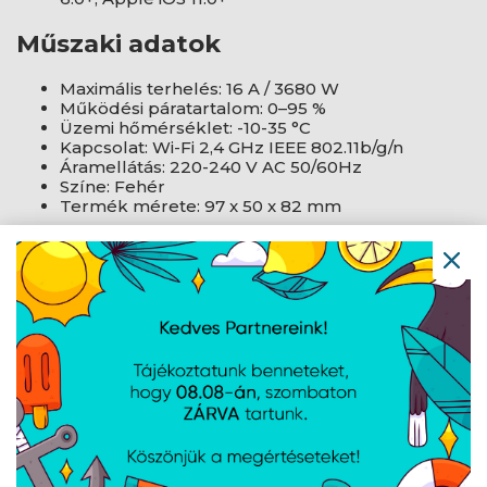
Műszaki adatok
Maximális terhelés: 16 A / 3680 W
Működési páratartalom: 0–95 %
Üzemi hőmérséklet: -10-35 °C
Kapcsolat: Wi-Fi 2,4 GHz IEEE 802.11b/g/n
Áramellátás: 220-240 V AC 50/60Hz
Színe: Fehér
Termék mérete: 97 x 50 x 82 mm
Termék gyártói oldala
AJÁNLATUNKBÓL