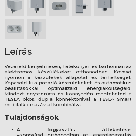
Leírás
Vezéreld kényelmesen, hatékonyan és bárhonnan az
elektromos készülékeket otthonodban. Kövesd
nyomon a készülékek állapotát és terheltségét.
Kapcsold ki a pazarló készülékeket, és automatikus
beállításokkal optimalizáld energiaköltségeid.
Mindezt egyszerűen és könnyedén megteheted a
TESLA okos, dupla konnektorával a TESLA Smart
mobilalkalmazással kombinálva.
Tulajdonságok
A fogyasztás áttekintése
:
Azonosítsd otthonodban az energiapazarlás