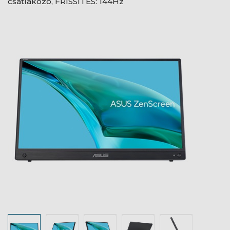
csatlakozó, FRISSÍTÉS: 144Hz