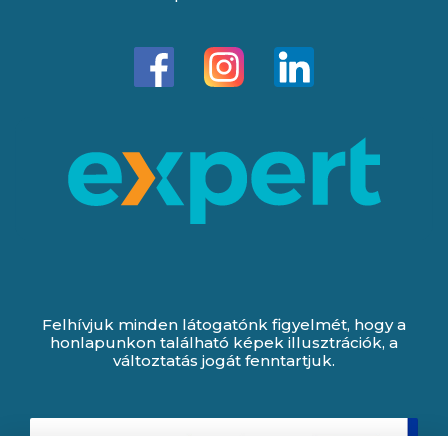
Felhívjuk minden látogatónk figyelmét, hogy a
honlapunkon található képek illusztrációk, a
változtatás jogát fenntartjuk.