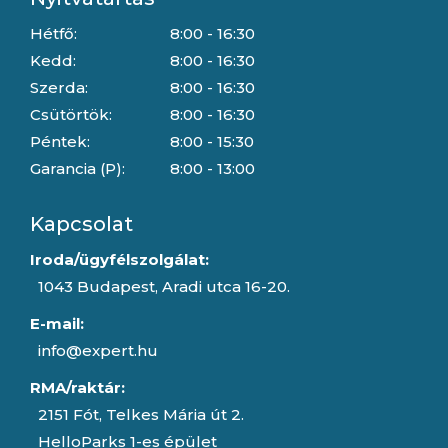
Hétfő:
8:00 - 16:30
Kedd:
8:00 - 16:30
Szerda:
8:00 - 16:30
Csütörtök:
8:00 - 16:30
Péntek:
8:00 - 15:30
Garancia (P):
8:00 - 13:00
Kapcsolat
Iroda/ügyfélszolgálat:
1043 Budapest, Aradi utca 16-20.
E-mail:
info@expert.hu
RMA/raktár:
2151 Fót, Telkes Mária út 2.
HelloParks 1-es épület