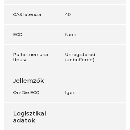
CAS látencia
40
ECC
Nem
Puffermemória
Unregistered
típusa
(unbuffered)
Jellemzők
On-Die ECC
Igen
Logisztikai
adatok