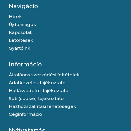
Navigáció
Hírek
Újdonságok
Kapcsolat
Letöltések
Gyártóink
Információ
Általános szerződési feltételek
Adatkezelési tájékoztató
Hallásvédelmi tájékoztató
Süti (cookie) tájékoztató
Házhozszállítási lehetőségek
Céginformáció
Nyitvatartás