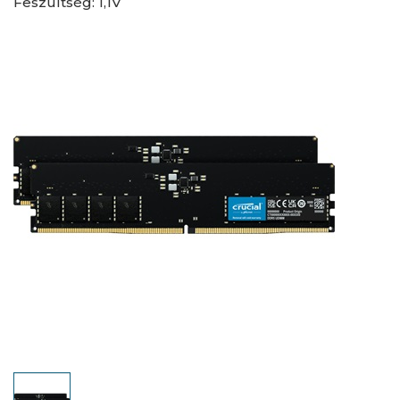
Feszültség: 1,1V