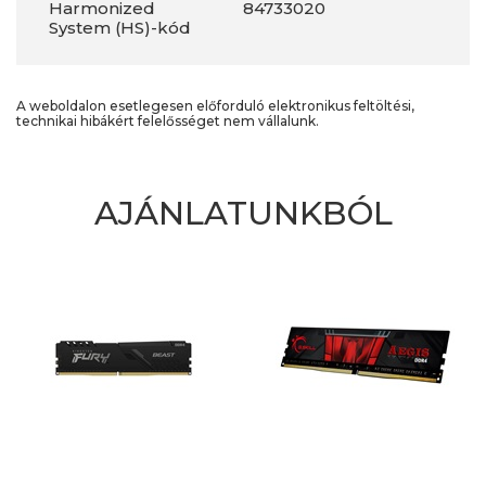
Harmonized
84733020
System (HS)-kód
A weboldalon esetlegesen előforduló elektronikus feltöltési,
technikai hibákért felelősséget nem vállalunk.
AJÁNLATUNKBÓL