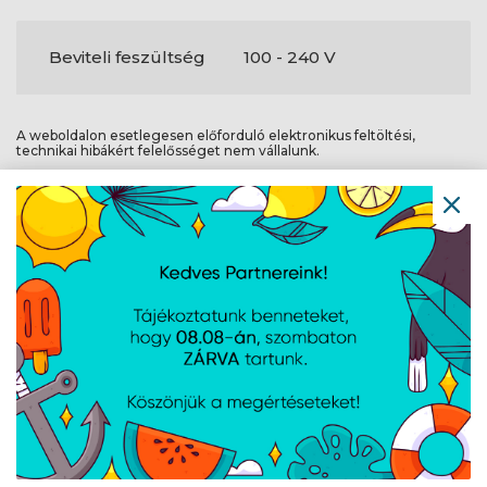
Beviteli feszültség
100 - 240 V
A weboldalon esetlegesen előforduló elektronikus feltöltési,
technikai hibákért felelősséget nem vállalunk.
AJÁNLATUNKBÓL