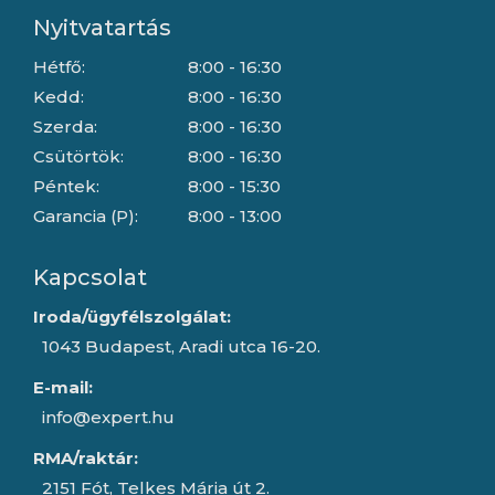
Nyitvatartás
Hétfő:
8:00 - 16:30
Kedd:
8:00 - 16:30
Szerda:
8:00 - 16:30
Csütörtök:
8:00 - 16:30
Péntek:
8:00 - 15:30
Garancia (P):
8:00 - 13:00
Kapcsolat
Iroda/ügyfélszolgálat:
1043 Budapest, Aradi utca 16-20.
E-mail:
info@expert.hu
RMA/raktár:
2151 Fót, Telkes Mária út 2.