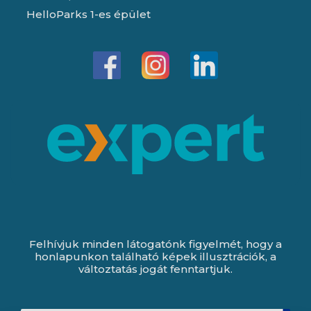
HelloParks 1-es épület
Felhívjuk minden látogatónk figyelmét, hogy a
honlapunkon található képek illusztrációk, a
változtatás jogát fenntartjuk.