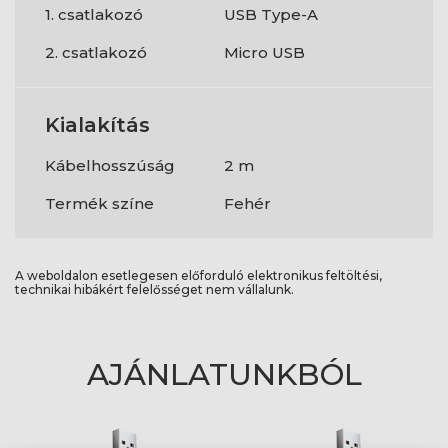
1. csatlakozó
USB Type-A
2. csatlakozó
Micro USB
Kialakítás
Kábelhosszúság
2 m
Termék színe
Fehér
A weboldalon esetlegesen előforduló elektronikus feltöltési,
technikai hibákért felelősséget nem vállalunk.
AJÁNLATUNKBÓL