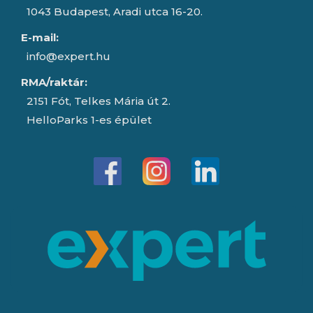
1043 Budapest, Aradi utca 16-20.
E-mail:
info@expert.hu
RMA/raktár:
2151 Fót, Telkes Mária út 2.
HelloParks 1-es épület