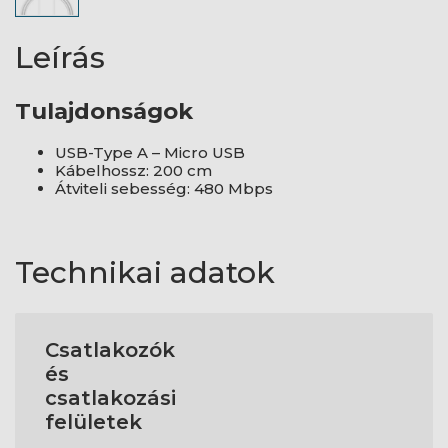
Leírás
Tulajdonságok
USB-Type A – Micro USB
Kábelhossz: 200 cm
Átviteli sebesség: 480 Mbps
Technikai adatok
Csatlakozók
és
csatlakozási
felületek