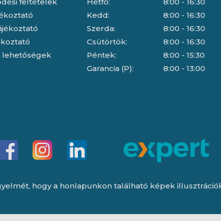
dési feltételek
Hétfő:
8:00 - 16:30
jékoztató
Kedd:
8:00 - 16:30
ájékoztató
Szerda:
8:00 - 16:30
jékoztató
Csütörtök:
8:00 - 16:30
i lehetőségek
Péntek:
8:00 - 15:30
Garancia (P):
8:00 - 13:00
yelmét, hogy a honlapunkon található képek illusztrációk, 