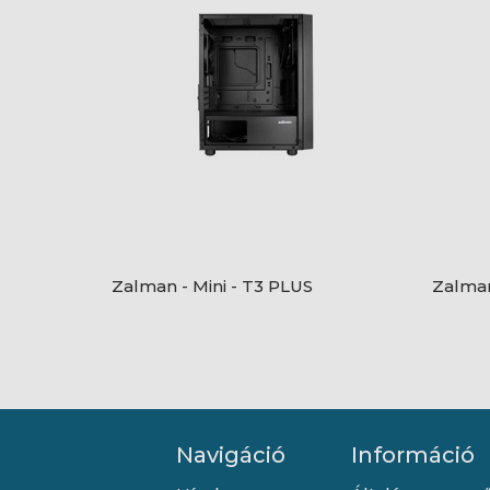
Zalman - Mini - T3 PLUS
Zalman
Navigáció
Információ