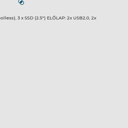
olless), 3 x SSD (2.5") ELŐLAP: 2x USB2.0, 2x