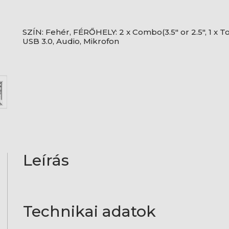
SZÍN: Fehér, FÉRŐHELY: 2 x Combo(3.5" or 2.5", 1 x To
USB 3.0, Audio, Mikrofon
Leírás
Technikai adatok