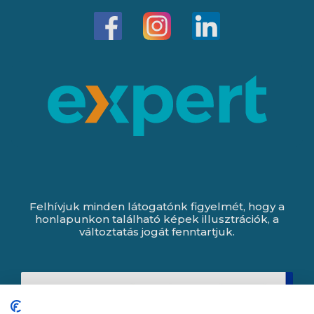
Felhívjuk minden látogatónk figyelmét, hogy a
honlapunkon található képek illusztrációk, a
változtatás jogát fenntartjuk.