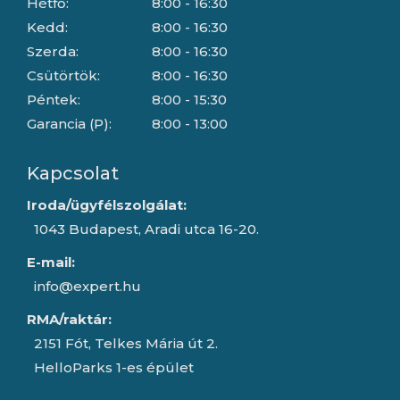
Hétfő:
8:00 - 16:30
Kedd:
8:00 - 16:30
Szerda:
8:00 - 16:30
Csütörtök:
8:00 - 16:30
Péntek:
8:00 - 15:30
Garancia (P):
8:00 - 13:00
Kapcsolat
Iroda/ügyfélszolgálat:
1043 Budapest, Aradi utca 16-20.
E-mail:
info@expert.hu
RMA/raktár:
2151 Fót, Telkes Mária út 2.
HelloParks 1-es épület