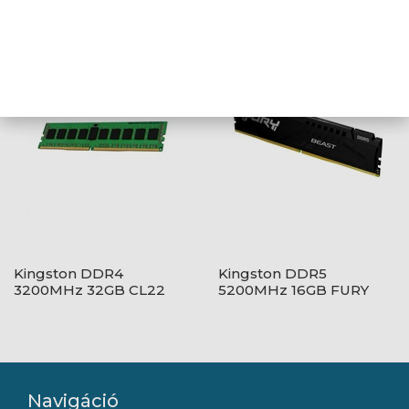
3200MHz 16GB FURY
3200MHz 16GB CL16
Beast Black CL16 1,2V
Kingston DDR4
Kingston DDR5
3200MHz 32GB CL22
5200MHz 16GB FURY
1,2V
Beast Black CL40 1,2V
Navigáció