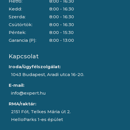
Hétfő:
8:00 - 16:30
Kedd:
8:00 - 16:30
Szerda:
8:00 - 16:30
Csütörtök:
8:00 - 16:30
Péntek:
8:00 - 15:30
Garancia (P):
8:00 - 13:00
Kapcsolat
Iroda/ügyfélszolgálat:
1043 Budapest, Aradi utca 16-20.
E-mail:
info@expert.hu
RMA/raktár:
2151 Fót, Telkes Mária út 2.
HelloParks 1-es épület