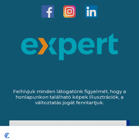
Felhívjuk minden látogatónk figyelmét, hogy a
honlapunkon található képek illusztrációk, a
változtatás jogát fenntartjuk.