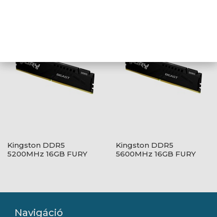
3200MHz 16GB CL16
3200MHz 16GB FURY
Beast Black CL16 1,2V
Kingston DDR5
Kingston DDR5
5200MHz 16GB FURY
5600MHz 16GB FURY
Beast Black CL40 1,2V
Beast Black CL40 1,2V
Navigáció