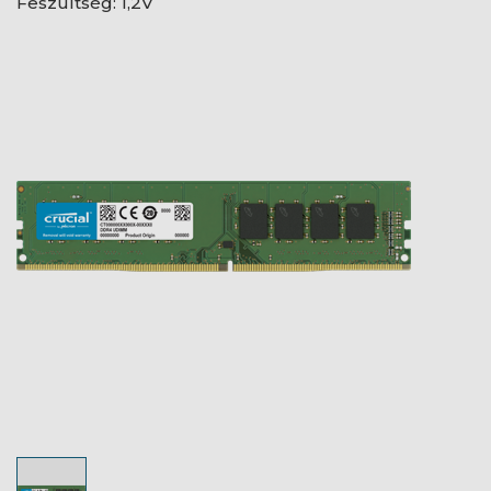
Feszültség: 1,2V