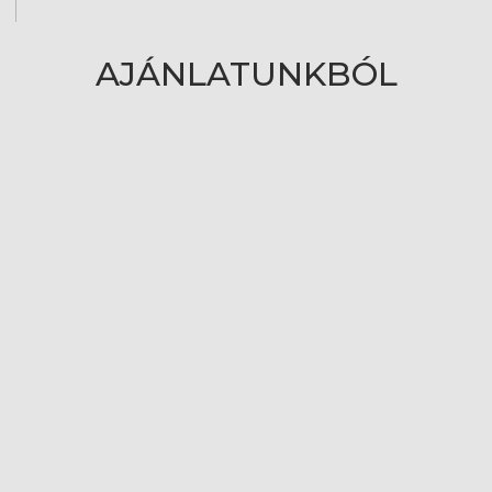
AJÁNLATUNKBÓL