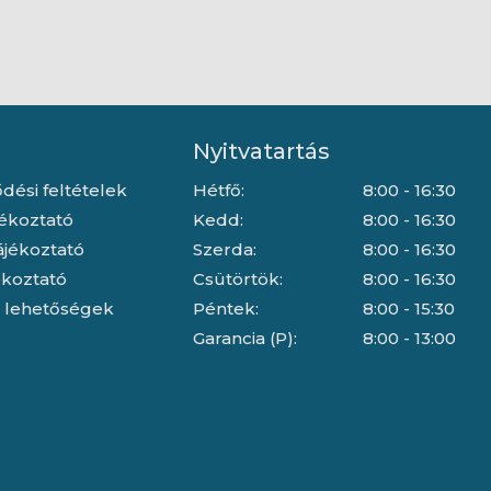
Nyitvatartás
dési feltételek
Hétfő:
8:00 - 16:30
jékoztató
Kedd:
8:00 - 16:30
ájékoztató
Szerda:
8:00 - 16:30
jékoztató
Csütörtök:
8:00 - 16:30
i lehetőségek
Péntek:
8:00 - 15:30
Garancia (P):
8:00 - 13:00