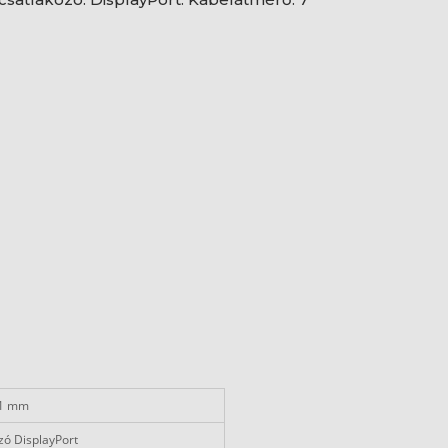
21 mm
ozó DisplayPort