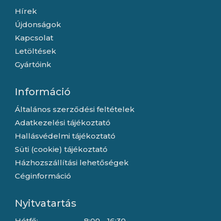
Hírek
Újdonságok
Kapcsolat
Letöltések
Gyártóink
Információ
Általános szerződési feltételek
Adatkezelési tájékoztató
Hallásvédelmi tájékoztató
Süti (cookie) tájékoztató
Házhozszállítási lehetőségek
Céginformáció
Nyitvatartás
Hétfő:
8:00 - 16:30