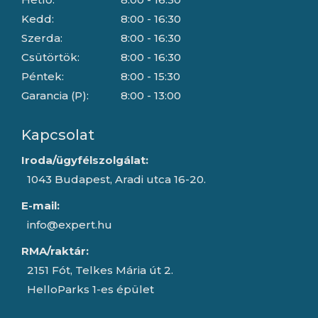
Kedd:
8:00 - 16:30
Szerda:
8:00 - 16:30
Csütörtök:
8:00 - 16:30
Péntek:
8:00 - 15:30
Garancia (P):
8:00 - 13:00
Kapcsolat
Iroda/ügyfélszolgálat:
1043 Budapest, Aradi utca 16-20.
E-mail:
info@expert.hu
RMA/raktár:
2151 Fót, Telkes Mária út 2.
HelloParks 1-es épület