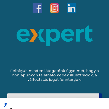
Felhívjuk minden látogatónk figyelmét, hogy a
honlapunkon található képek illusztrációk, a
változtatás jogát fenntartjuk.