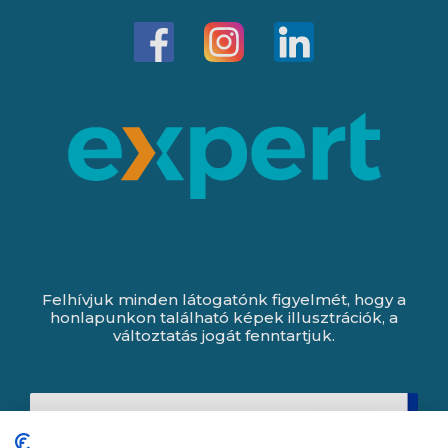
Felhívjuk minden látogatónk figyelmét, hogy a
honlapunkon található képek illusztrációk, a
változtatás jogát fenntartjuk.