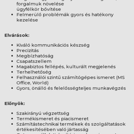
forgalmuk növelése
ügyfélkör bővítése
Felmerülő problémák gyors és hatékony
kezelése
Elvárások:
Kiváló kommunikációs készség
Precizitás
Megbízhatóság
Csapatszellem
Magabiztos fellépés, kulturált megjelenés
Terhelhetőség
Felhasználói szintű számítógépes ismeret (MS
Office, World)
Gyors, önálló és felelősségteljes munkavégzés
Előnyök:
Szakirányú végzettség
Termékismeret és piacismeret
Számítástechnikai termékek és szolgáltatások
értékesítésében való jártasság