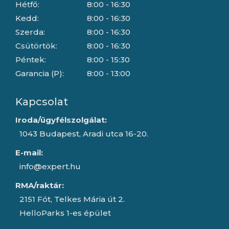
Hétfő:
8:00 - 16:30
Kedd:
8:00 - 16:30
Szerda:
8:00 - 16:30
Csütörtök:
8:00 - 16:30
Péntek:
8:00 - 15:30
Garancia (P):
8:00 - 13:00
Kapcsolat
Iroda/ügyfélszolgálat:
1043 Budapest, Aradi utca 16-20.
E-mail:
info@expert.hu
RMA/raktár:
2151 Fót, Telkes Mária út 2.
HelloParks 1-es épület