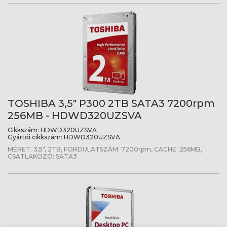
TOSHIBA 3,5" P300 2TB SATA3 7200rpm
256MB - HDWD320UZSVA
Cikkszám:
HDWD320UZSVA
Gyártói cikkszám:
HDWD320UZSVA
MÉRET: 3,5", 2TB, FORDULATSZÁM: 7200rpm, CACHE: 256MB,
CSATLAKOZÓ: SATA3