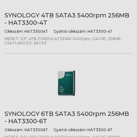
SYNOLOGY 4TB SATA3 5400rpm 256MB
- HAT3300-4T
Cikkszám:
HAT33004T
Gyártói cikkszám:
HAT3300-4T
MÉRET: 3,5", 4TB, FORDULATSZÁM: 5400rpm, CACHE: 256MB,
CSATLAKOZÓ: SATA3
SYNOLOGY 6TB SATA3 5400rpm 256MB
- HAT3300-6T
Cikkszám:
HAT33006T
Gyártói cikkszám:
HAT3300-6T