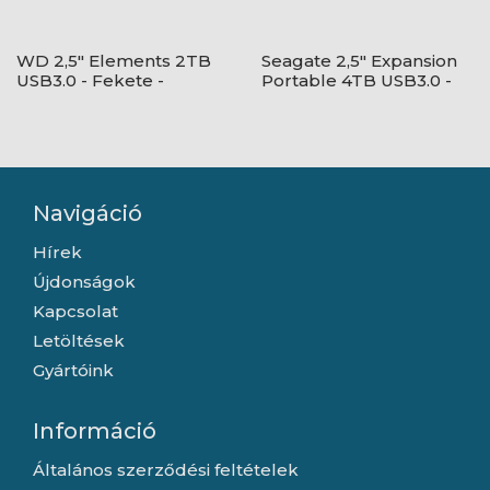
WD 2,5" Elements 2TB
Seagate 2,5" Expansion
USB3.0 - Fekete -
Portable 4TB USB3.0 -
WDBU6Y0020BBK-
Fekete
WESN
Navigáció
Hírek
Újdonságok
Kapcsolat
Letöltések
Gyártóink
Információ
Általános szerződési feltételek