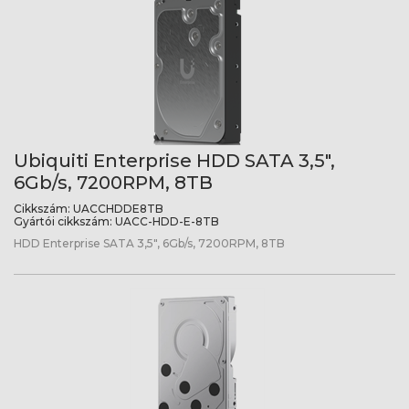
Ubiquiti Enterprise HDD SATA 3,5",
6Gb/s, 7200RPM, 8TB
Cikkszám:
UACCHDDE8TB
Gyártói cikkszám:
UACC-HDD-E-8TB
HDD Enterprise SATA 3,5", 6Gb/s, 7200RPM, 8TB