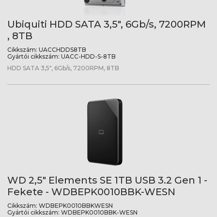
Ubiquiti HDD SATA 3,5", 6Gb/s, 7200RPM
, 8TB
Cikkszám:
UACCHDDS8TB
Gyártói cikkszám:
UACC-HDD-S-8TB
HDD SATA 3,5", 6Gb/s, 7200RPM, 8TB
WD 2,5" Elements SE 1TB USB 3.2 Gen 1 -
Fekete - WDBEPK0010BBK-WESN
Cikkszám:
WDBEPK0010BBKWESN
Gyártói cikkszám:
WDBEPK0010BBK-WESN