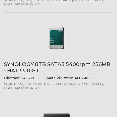
MÉRET: 3,5", 6TB, FORDULATSZÁM: 5400rpm, CACHE: 256MB,
CSATLAKOZÓ: SATA3
SYNOLOGY 8TB SATA3 5400rpm 256MB
- HAT3310-8T
Cikkszám:
HAT33108T
Gyártói cikkszám:
HAT3310-8T
MÉRET: 3,5", 8TB, FORDULATSZÁM: 5400rpm, CACHE: 256MB,
CSATLAKOZÓ: SATA3