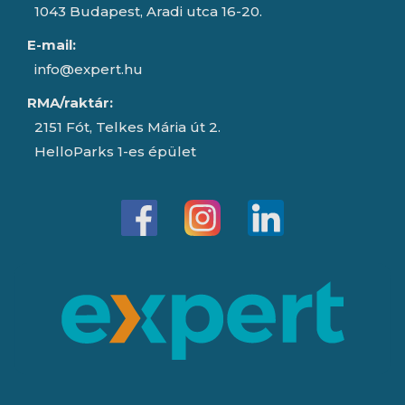
1043 Budapest, Aradi utca 16-20.
E-mail:
info@expert.hu
RMA/raktár:
2151 Fót, Telkes Mária út 2.
HelloParks 1-es épület