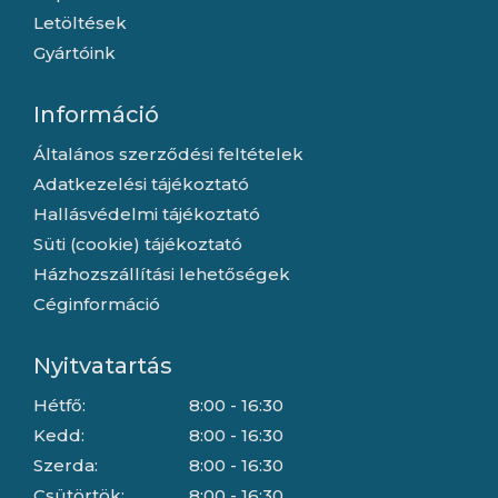
Letöltések
Gyártóink
Információ
Általános szerződési feltételek
Adatkezelési tájékoztató
Hallásvédelmi tájékoztató
Süti (cookie) tájékoztató
Házhozszállítási lehetőségek
Céginformáció
Nyitvatartás
Hétfő:
8:00 - 16:30
Kedd:
8:00 - 16:30
Szerda:
8:00 - 16:30
Csütörtök:
8:00 - 16:30