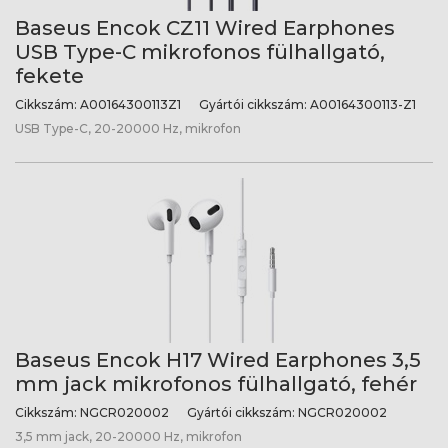
Baseus Encok CZ11 Wired Earphones
USB Type-C mikrofonos fülhallgató,
fekete
Cikkszám:
A00164300113Z1
Gyártói cikkszám:
A00164300113-Z1
USB Type-C, 20-20000 Hz, mikrofon
Baseus Encok H17 Wired Earphones 3,5
mm jack mikrofonos fülhallgató, fehér
Cikkszám:
NGCR020002
Gyártói cikkszám:
NGCR020002
3,5 mm jack, 20-20000 Hz, mikrofon