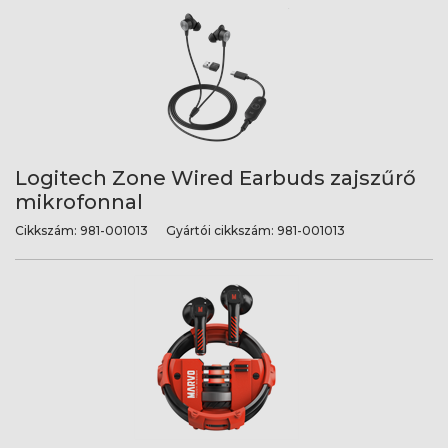
Logitech Zone Wired Earbuds zajszűrő
mikrofonnal
Cikkszám:
981-001013
Gyártói cikkszám:
981-001013