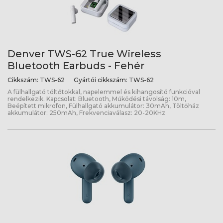
Denver TWS-62 True Wireless
Bluetooth Earbuds - Fehér
Cikkszám:
TWS-62
Gyártói cikkszám:
TWS-62
A fülhallgató töltőtokkal, napelemmel és kihangosító funkcióval
rendelkezik. Kapcsolat: Bluetooth, Működési távolság: 10m,
Beépített mikrofon, Fülhallgató akkumulátor: 30mAh, Töltőház
akkumulátor: 250mAh, Frekvenciaválasz: 20-20KHz