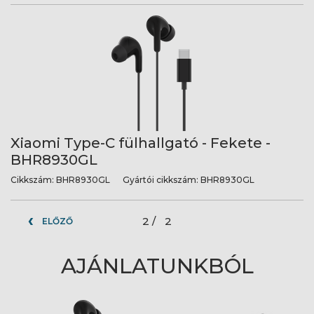
Xiaomi Type-C fülhallgató - Fekete -
BHR8930GL
Cikkszám:
BHR8930GL
Gyártói cikkszám:
BHR8930GL
2 /
2
ELŐZŐ
AJÁNLATUNKBÓL