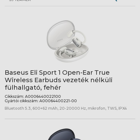
Baseus Eli Sport 1 Open-Ear True
Wireless Earbuds vezeték nélküli
fülhallgató, fehér
Cikkszám:
A0006440022100
Gyártói cikkszám:
A00064400221-00
Bluetooth 5.3, 600+62 mAh, 20-20000 Hz, mikrofon, TWS, IPX4