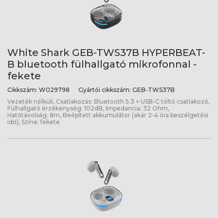
White Shark GEB-TWS37B HYPERBEAT-
B bluetooth fülhallgató mikrofonnal -
fekete
Cikkszám:
W029798
Gyártói cikkszám:
GEB-TWS37B
Vezeték nélküli, Csatlakozás: Bluetooth 5.3 + USB-C töltő csatlakozó,
Fülhallgató érzékenység: 102dB, Impedancia: 32 Ohm,
Hatótávolság: 8m, Beépített akkumulátor (akár 2-4 óra beszélgetési
idő), Színe: fekete