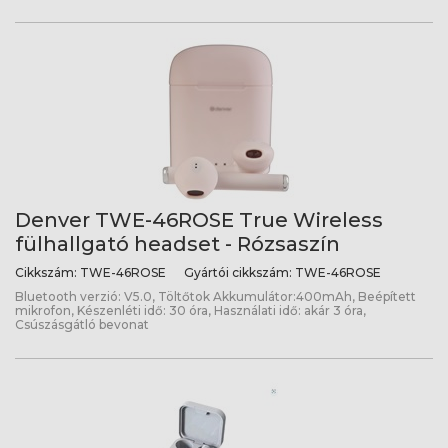
Denver TWE-46ROSE True Wireless
fülhallgató headset - Rózsaszín
Cikkszám:
TWE-46ROSE
Gyártói cikkszám:
TWE-46ROSE
Bluetooth verzió: V5.0, Töltőtok Akkumulátor:400mAh, Beépített
mikrofon, Készenléti idő: 30 óra, Használati idő: akár 3 óra,
Csúszásgátló bevonat