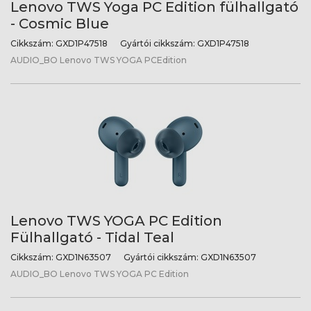
Lenovo TWS Yoga PC Edition fülhallgató
- Cosmic Blue
Cikkszám:
GXD1P47518
Gyártói cikkszám:
GXD1P47518
AUDIO_BO Lenovo TWS YOGA PCEdition
Lenovo TWS YOGA PC Edition
Fülhallgató - Tidal Teal
Cikkszám:
GXD1N63507
Gyártói cikkszám:
GXD1N63507
AUDIO_BO Lenovo TWS YOGA PC Edition