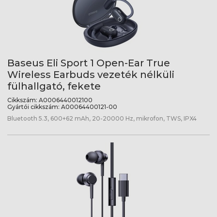
Baseus Eli Sport 1 Open-Ear True
Wireless Earbuds vezeték nélküli
fülhallgató, fekete
Cikkszám:
A0006440012100
Gyártói cikkszám:
A00064400121-00
Bluetooth 5.3, 600+62 mAh, 20-20000 Hz, mikrofon, TWS, IPX4