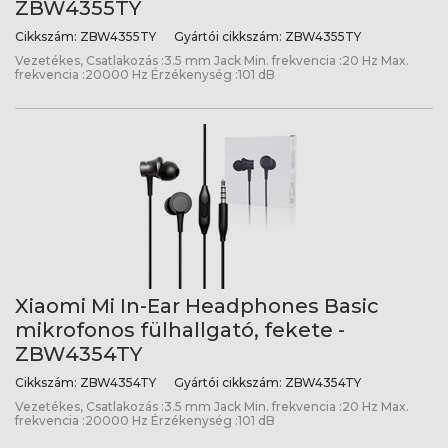
ZBW4355TY
Cikkszám:
ZBW4355TY
Gyártói cikkszám:
ZBW4355TY
Vezetékes, Csatlakozás :3.5 mm Jack Min. frekvencia :20 Hz Max.
frekvencia :20000 Hz Érzékenység :101 dB
Xiaomi Mi In-Ear Headphones Basic
mikrofonos fülhallgató, fekete -
ZBW4354TY
Cikkszám:
ZBW4354TY
Gyártói cikkszám:
ZBW4354TY
Vezetékes, Csatlakozás :3.5 mm Jack Min. frekvencia :20 Hz Max.
frekvencia :20000 Hz Érzékenység :101 dB