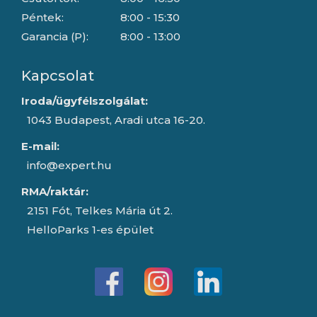
Péntek:
8:00 - 15:30
Garancia (P):
8:00 - 13:00
Kapcsolat
Iroda/ügyfélszolgálat:
1043 Budapest, Aradi utca 16-20.
E-mail:
info@expert.hu
RMA/raktár:
2151 Fót, Telkes Mária út 2.
HelloParks 1-es épület