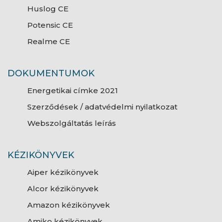
Huslog CE
Potensic CE
Realme CE
DOKUMENTUMOK
Energetikai címke 2021
Szerződések / adatvédelmi nyilatkozat
Webszolgáltatás leírás
KÉZIKÖNYVEK
Aiper kézikönyvek
Alcor kézikönyvek
Amazon kézikönyvek
Amiko kézikönyvek