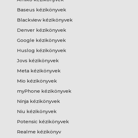
Baseus kézikönyvek
Blackview kézikönyvek
Denver kézikönyvek
Google kézikönyvek
Huslog kézikönyvek
Jovs kézikönyvek
Meta kézikönyvek
Mio kézikönyvek
myPhone kézikönyvek
Ninja kézikönyvek
Niu kézikönyvek
Potensic kézikönyvek
Realme kézikönyv