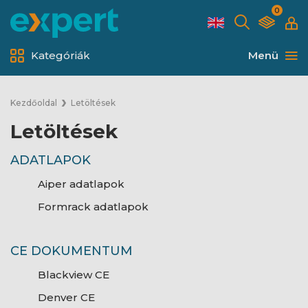
0
Kategóriák
Menü
Kezdőoldal
Letöltések
Letöltések
ADATLAPOK
Aiper adatlapok
Formrack adatlapok
CE DOKUMENTUM
Blackview CE
Denver CE