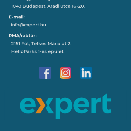
1043 Budapest, Aradi utca 16-20.
E-mail:
info@expert.hu
RMA/raktár:
2151 Fót, Telkes Mária út 2.
HelloParks 1-es épület