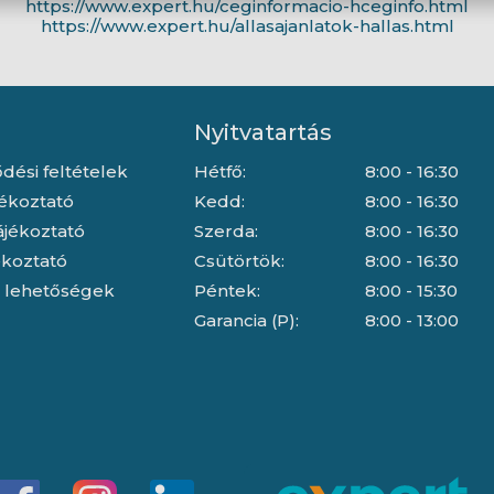
https://www.expert.hu/ceginformacio-hceginfo.html
https://www.expert.hu/allasajanlatok-hallas.html
Nyitvatartás
dési feltételek
Hétfő:
8:00 - 16:30
jékoztató
Kedd:
8:00 - 16:30
ájékoztató
Szerda:
8:00 - 16:30
jékoztató
Csütörtök:
8:00 - 16:30
i lehetőségek
Péntek:
8:00 - 15:30
Garancia (P):
8:00 - 13:00