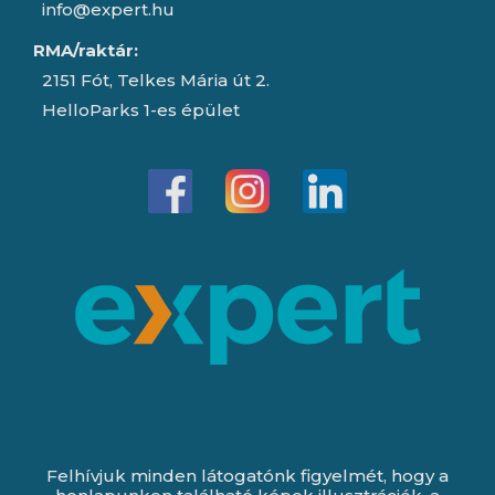
info@expert.hu
RMA/raktár:
2151 Fót, Telkes Mária út 2.
HelloParks 1-es épület
Felhívjuk minden látogatónk figyelmét, hogy a