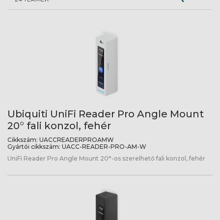
Ubiquiti UniFi Reader Pro Angle Mount
20° fali konzol, fehér
Cikkszám:
UACCREADERPROAMW
Gyártói cikkszám:
UACC-READER-PRO-AM-W
UniFi Reader Pro Angle Mount 20°-os szerelhető fali konzol, fehér