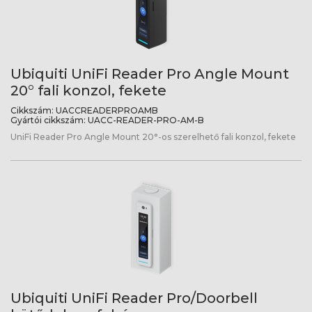
Ubiquiti UniFi Reader Pro Angle Mount
20° fali konzol, fekete
Cikkszám:
UACCREADERPROAMB
Gyártói cikkszám:
UACC-READER-PRO-AM-B
UniFi Reader Pro Angle Mount 20°-os szerelhető fali konzol, fekete
Ubiquiti UniFi Reader Pro/Doorbell