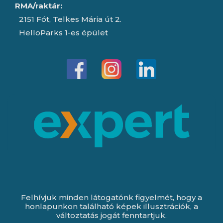
RMA/raktár:
2151 Fót, Telkes Mária út 2.
HelloParks 1-es épület
Felhívjuk minden látogatónk figyelmét, hogy a
honlapunkon található képek illusztrációk, a
változtatás jogát fenntartjuk.