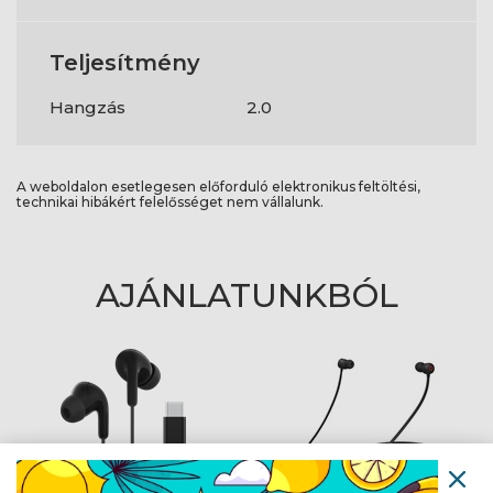
Teljesítmény
Hangzás
2.0
A weboldalon esetlegesen előforduló elektronikus feltöltési,
technikai hibákért felelősséget nem vállalunk.
AJÁNLATUNKBÓL