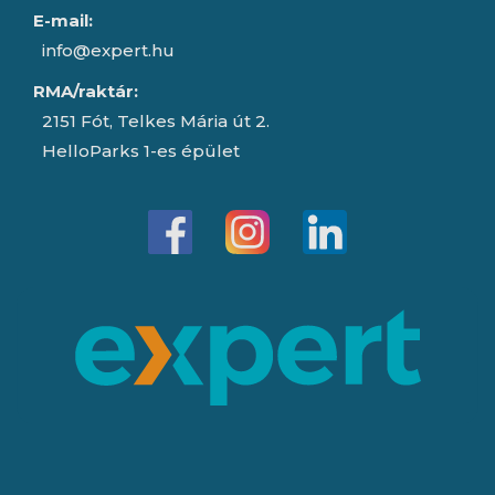
E-mail:
info@expert.hu
RMA/raktár:
2151 Fót, Telkes Mária út 2.
HelloParks 1-es épület