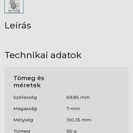
Leírás
Technikai adatok
Tömeg és
méretek
Szélesség
69,85 mm
Magasság
7 mm
Mélység
100,35 mm
Tömeg
90 g