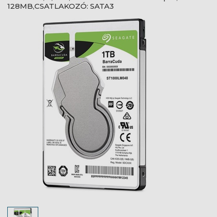
128MB,CSATLAKOZÓ: SATA3