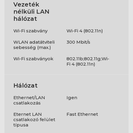
Vezeték
nélküli LAN
hálózat
Wi-Fi szabvány
Wi-Fi 4 (802.11n)
WLAN adatátviteli
300 Mbit/s
sebesség (max.)
Wi-Fi szabványok
802.11b;802.11g;Wi-
Fi 4 (802.11n)
Hálózat
Ethernet/LAN
Igen
csatlakozás
Eternet LAN
Fast Ethernet
csatlakozó felület
típusa