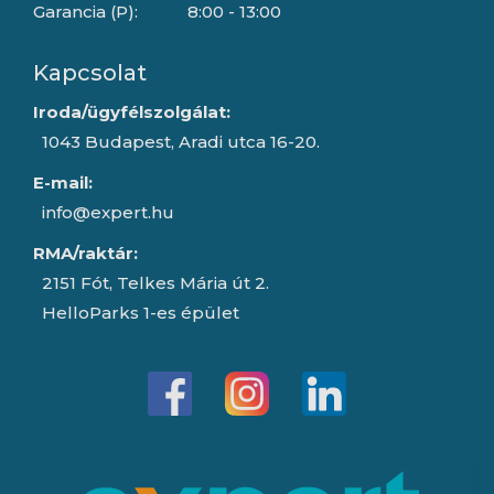
Garancia (P):
8:00 - 13:00
Kapcsolat
Iroda/ügyfélszolgálat:
1043 Budapest, Aradi utca 16-20.
E-mail:
info@expert.hu
RMA/raktár:
2151 Fót, Telkes Mária út 2.
HelloParks 1-es épület