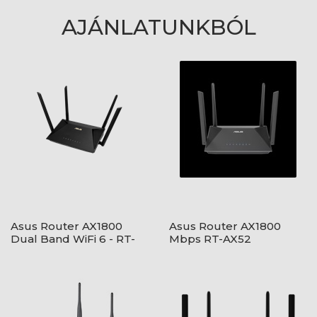
AJÁNLATUNKBÓL
Asus Router AX1800
Asus Router AX1800
Dual Band WiFi 6 - RT-
Mbps RT-AX52
AX53U