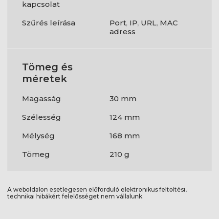
kapcsolat
Szűrés leírása
Port, IP, URL, MAC
adress
Tömeg és
méretek
Magasság
30 mm
Szélesség
124 mm
Mélység
168 mm
Tömeg
210 g
A weboldalon esetlegesen előforduló elektronikus feltöltési,
technikai hibákért felelősséget nem vállalunk.