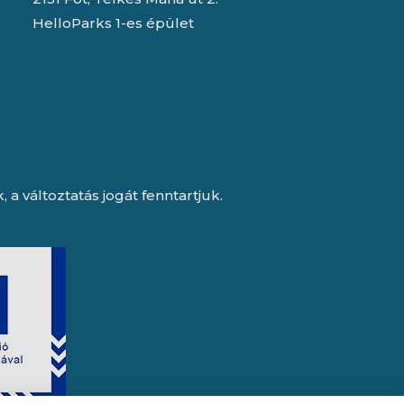
HelloParks 1-es épület
a változtatás jogát fenntartjuk.