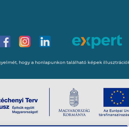
yelmét, hogy a honlapunkon található képek illusztrációk, 