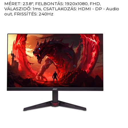
MÉRET: 23.8", FELBONTÁS: 1920x1080, FHD,
VÁLASZIDŐ: 1ms, CSATLAKOZÁS: HDMI - DP - Audio
out, FRISSÍTÉS: 240Hz