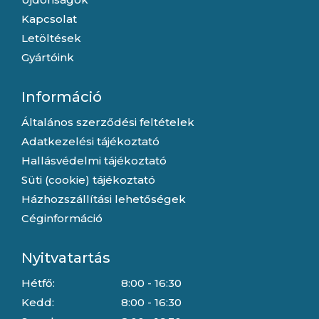
Kapcsolat
Letöltések
Gyártóink
Információ
Általános szerződési feltételek
Adatkezelési tájékoztató
Hallásvédelmi tájékoztató
Süti (cookie) tájékoztató
Házhozszállítási lehetőségek
Céginformáció
Nyitvatartás
Hétfő:
8:00 - 16:30
Kedd:
8:00 - 16:30