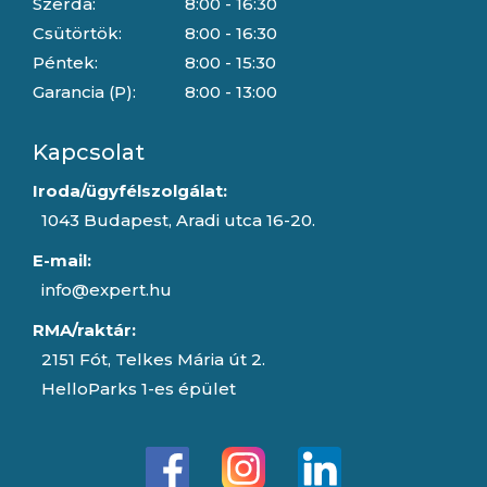
Szerda:
8:00 - 16:30
Csütörtök:
8:00 - 16:30
Péntek:
8:00 - 15:30
Garancia (P):
8:00 - 13:00
Kapcsolat
Iroda/ügyfélszolgálat:
1043 Budapest, Aradi utca 16-20.
E-mail:
info@expert.hu
RMA/raktár:
2151 Fót, Telkes Mária út 2.
HelloParks 1-es épület