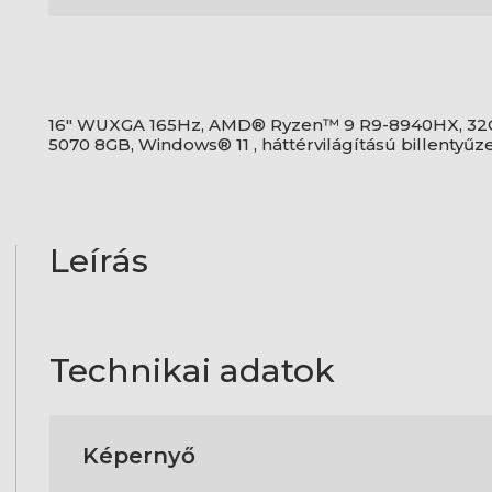
16" WUXGA 165Hz, AMD® Ryzen™ 9 R9-8940HX, 32
5070 8GB, Windows® 11 , háttérvilágítású billentyűz
Leírás
Technikai adatok
Képernyő