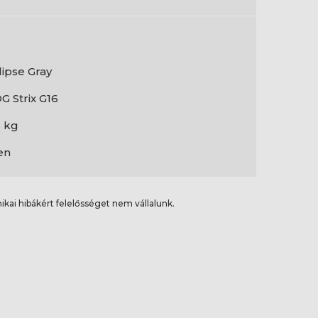
lipse Gray
G Strix G16
5 kg
en
ikai hibákért felelősséget nem vállalunk.