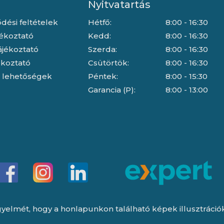
Nyitvatartás
dési feltételek
Hétfő:
8:00 - 16:30
jékoztató
Kedd:
8:00 - 16:30
ájékoztató
Szerda:
8:00 - 16:30
jékoztató
Csütörtök:
8:00 - 16:30
i lehetőségek
Péntek:
8:00 - 15:30
Garancia (P):
8:00 - 13:00
yelmét, hogy a honlapunkon található képek illusztrációk, 