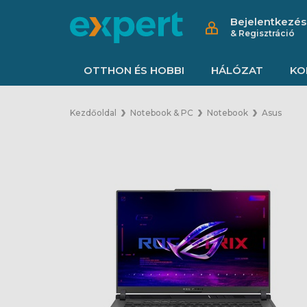
Bejelentkezés
& Regisztráció
OTTHON ÉS HOBBI
HÁLÓZAT
KO
Kezdőoldal
Notebook & PC
Notebook
Asus