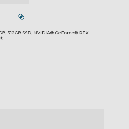
GB, 512GB SSD, NVIDIA® GeForce® RTX
et