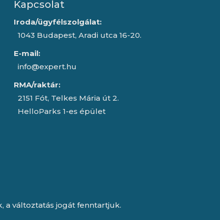
Kapcsolat
Iroda/ügyfélszolgálat:
1043 Budapest, Aradi utca 16-20.
E-mail:
info@expert.hu
RMA/raktár:
2151 Fót, Telkes Mária út 2.
HelloParks 1-es épület
a változtatás jogát fenntartjuk.