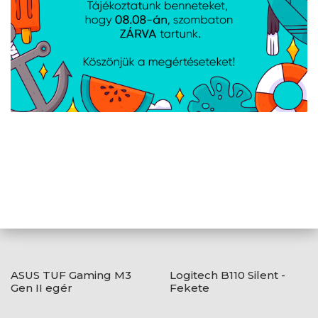
AJÁNLATUNKBÓL
ASUS TUF Gaming M3
Logitech B110 Silent -
Gen II egér
Fekete