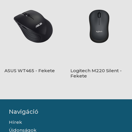
ASUS WT465 - Fekete
Logitech M220 Silent -
Fekete
Navigáció
Hírek
Újdonságok