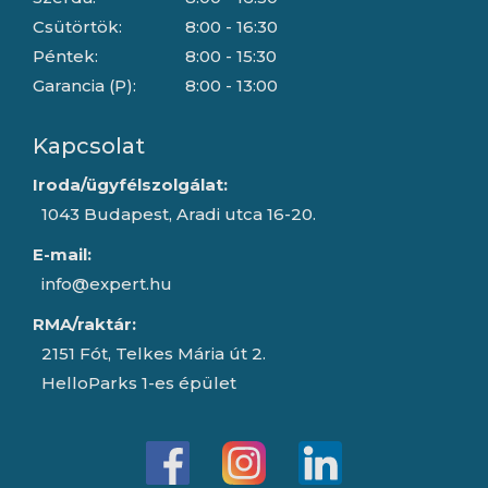
Csütörtök:
8:00 - 16:30
Péntek:
8:00 - 15:30
Garancia (P):
8:00 - 13:00
Kapcsolat
Iroda/ügyfélszolgálat:
1043 Budapest, Aradi utca 16-20.
E-mail:
info@expert.hu
RMA/raktár:
2151 Fót, Telkes Mária út 2.
HelloParks 1-es épület