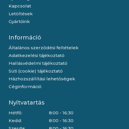
Kapcsolat
Letöltések
Gyártóink
Információ
Általános szerződési feltételek
Adatkezelési tájékoztató
Hallásvédelmi tájékoztató
Süti (cookie) tájékoztató
Házhozszállítási lehetőségek
Céginformáció
Nyitvatartás
Hétfő:
8:00 - 16:30
Kedd:
8:00 - 16:30
Szerda:
8:00 - 16:30