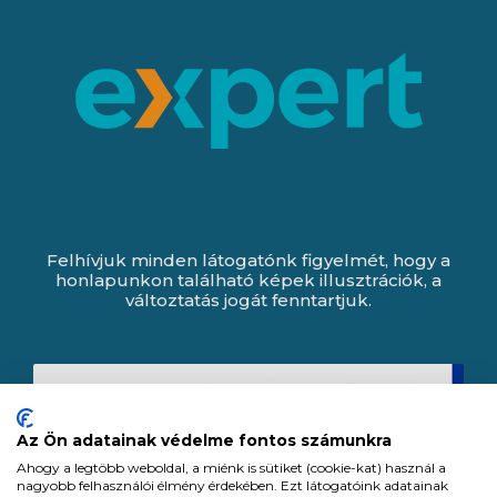
Felhívjuk minden látogatónk figyelmét, hogy a
honlapunkon található képek illusztrációk, a
változtatás jogát fenntartjuk.
Az Ön adatainak védelme fontos számunkra
Ahogy a legtöbb weboldal, a miénk is sütiket (cookie-kat) használ a
nagyobb felhasználói élmény érdekében. Ezt látogatóink adatainak