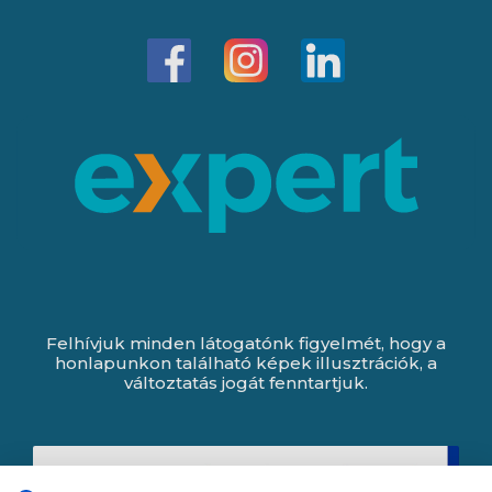
Felhívjuk minden látogatónk figyelmét, hogy a
honlapunkon található képek illusztrációk, a
változtatás jogát fenntartjuk.