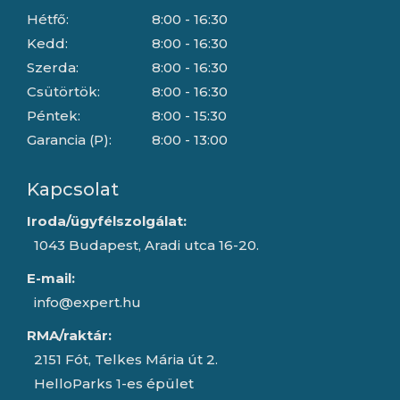
Hétfő:
8:00 - 16:30
Kedd:
8:00 - 16:30
Szerda:
8:00 - 16:30
Csütörtök:
8:00 - 16:30
Péntek:
8:00 - 15:30
Garancia (P):
8:00 - 13:00
Kapcsolat
Iroda/ügyfélszolgálat:
1043 Budapest, Aradi utca 16-20.
E-mail:
info@expert.hu
RMA/raktár:
2151 Fót, Telkes Mária út 2.
HelloParks 1-es épület