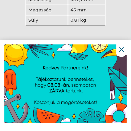
Magasság
45 mm
Súly
0.81 kg
AJÁNLATUNKBÓL