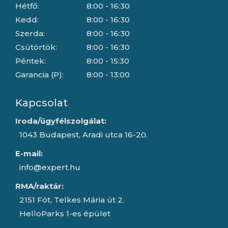
Hétfő:
8:00 - 16:30
Kedd:
8:00 - 16:30
Szerda:
8:00 - 16:30
Csütörtök:
8:00 - 16:30
Péntek:
8:00 - 15:30
Garancia (P):
8:00 - 13:00
Kapcsolat
Iroda/ügyfélszolgálat:
1043 Budapest, Aradi utca 16-20.
E-mail:
info@expert.hu
RMA/raktár:
2151 Fót, Telkes Mária út 2.
HelloParks 1-es épület