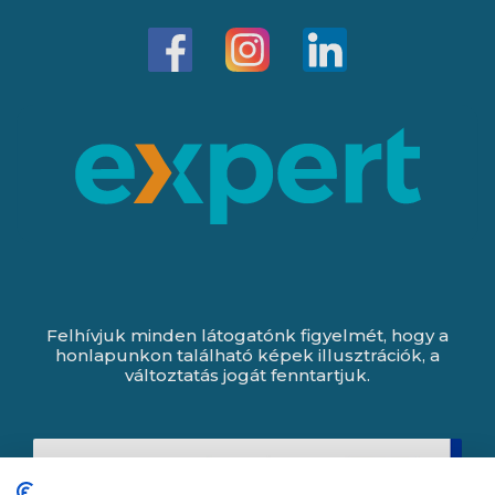
Felhívjuk minden látogatónk figyelmét, hogy a
honlapunkon található képek illusztrációk, a
változtatás jogát fenntartjuk.