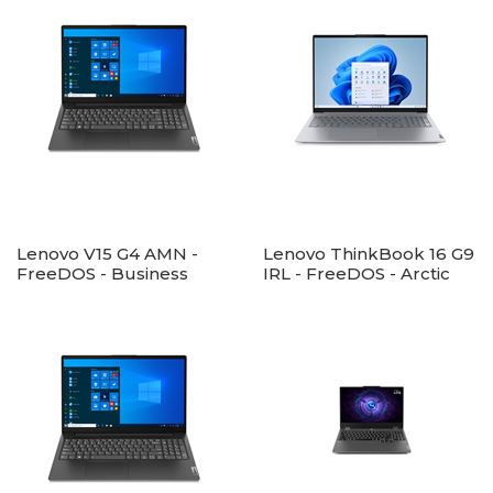
Lenovo V15 G4 AMN -
Lenovo ThinkBook 16 G9
FreeDOS - Business
IRL - FreeDOS - Arctic
Black
Grey