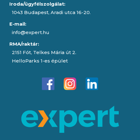
Iroda/ügyfélszolgálat:
1043 Budapest, Aradi utca 16-20.
E-mail:
info@expert.hu
RMA/raktár:
2151 Fót, Telkes Mária út 2.
HelloParks 1-es épület