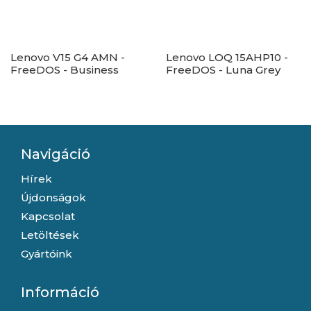
Lenovo V15 G4 AMN -
Lenovo LOQ 15AHP10 -
FreeDOS - Business
FreeDOS - Luna Grey
Black
Navigáció
Hírek
Újdonságok
Kapcsolat
Letöltések
Gyártóink
Információ