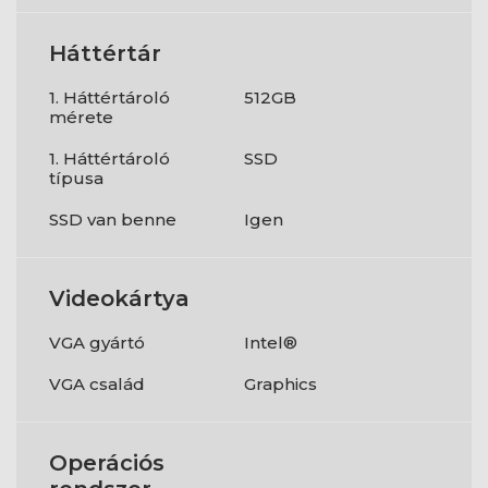
Háttértár
1. Háttértároló
512GB
mérete
1. Háttértároló
SSD
típusa
SSD van benne
Igen
Videokártya
VGA gyártó
Intel®
VGA család
Graphics
Operációs