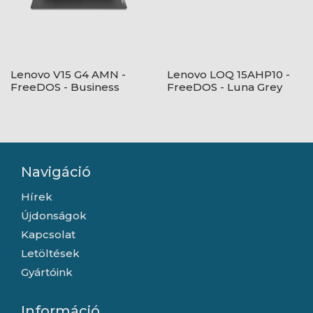
Lenovo V15 G4 AMN -
Lenovo LOQ 15AHP10 -
FreeDOS - Business
FreeDOS - Luna Grey
Black
Navigáció
Hírek
Újdonságok
Kapcsolat
Letöltések
Gyártóink
Információ