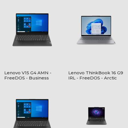
Lenovo V15 G4 AMN -
Lenovo ThinkBook 16 G9
FreeDOS - Business
IRL - FreeDOS - Arctic
Black
Grey