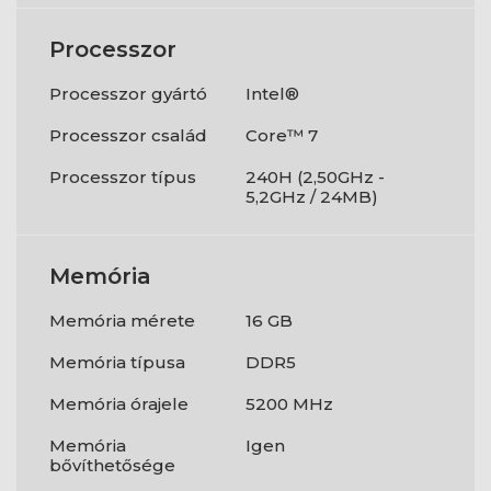
Processzor
Processzor gyártó
Intel®
Processzor család
Core™ 7
Processzor típus
240H (2,50GHz -
5,2GHz / 24MB)
Memória
Memória mérete
16 GB
Memória típusa
DDR5
Memória órajele
5200 MHz
Memória
Igen
bővíthetősége