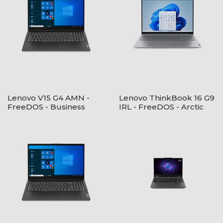
Lenovo V15 G4 AMN -
Lenovo ThinkBook 16 G9
FreeDOS - Business
IRL - FreeDOS - Arctic
Black
Grey