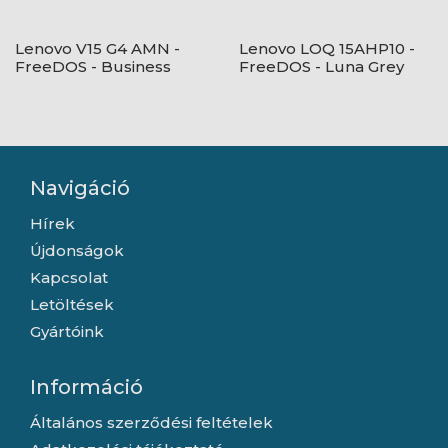
Lenovo V15 G4 AMN -
Lenovo LOQ 15AHP10 -
FreeDOS - Business
FreeDOS - Luna Grey
Black
Navigáció
Hírek
Újdonságok
Kapcsolat
Letöltések
Gyártóink
Információ
Általános szerződési feltételek