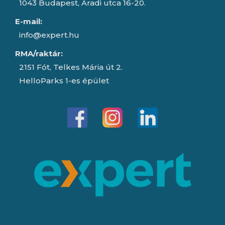
1043 Budapest, Aradi utca 16-20.
E-mail:
info@expert.hu
RMA/raktár:
2151 Fót, Telkes Mária út 2.
HelloParks 1-es épület