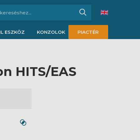
L ESZKÖZ
KONZOLOK
PIACTÉR
on HITS/EAS