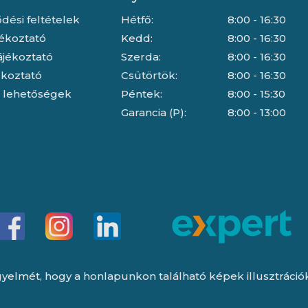
dési feltételek
Hétfő:
8:00 - 16:30
jékoztató
Kedd:
8:00 - 16:30
ájékoztató
Szerda:
8:00 - 16:30
jékoztató
Csütörtök:
8:00 - 16:30
i lehetőségek
Péntek:
8:00 - 15:30
Garancia (P):
8:00 - 13:00
yelmét, hogy a honlapunkon található képek illusztrációk, 