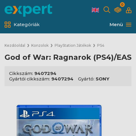
0
Kategóriák
Menü
Kezdőoldal
Konzolok
PlayStation Játékok
PS4
God of War: Ragnarok (PS4)/EAS
Cikkszám:
9407294
Gyártói cikkszám:
9407294
Gyártó:
SONY