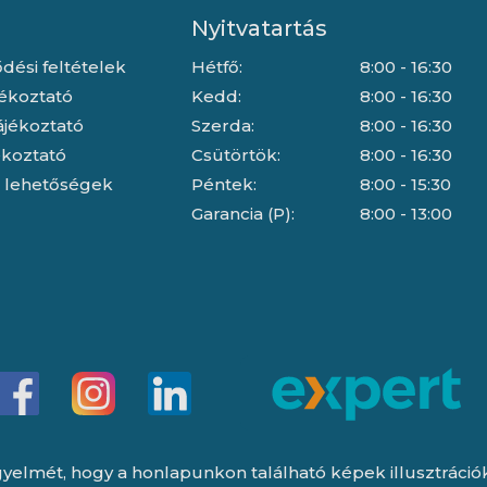
Nyitvatartás
dési feltételek
Hétfő:
8:00 - 16:30
jékoztató
Kedd:
8:00 - 16:30
ájékoztató
Szerda:
8:00 - 16:30
jékoztató
Csütörtök:
8:00 - 16:30
i lehetőségek
Péntek:
8:00 - 15:30
Garancia (P):
8:00 - 13:00
yelmét, hogy a honlapunkon található képek illusztrációk, 