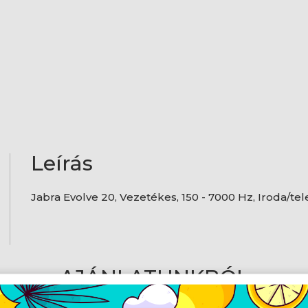
Leírás
Jabra Evolve 20, Vezetékes, 150 - 7000 Hz, Iroda/te
AJÁNLATUNKBÓL