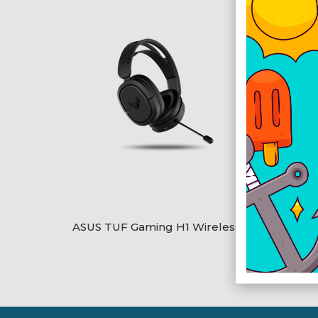
ASUS TUF Gaming H1 Wireless
ASUS 
metal