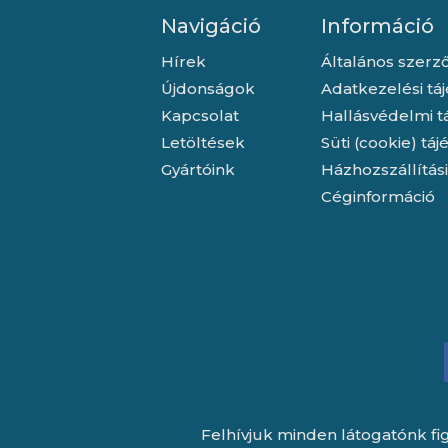
Navigáció
Információ
Hírek
Általános szerző
Újdonságok
Adatkezelési tá
Kapcsolat
Hallásvédelmi t
Letöltések
Süti (cookie) tá
Gyártóink
Házhozszállítás
Céginformáció
Felhívjuk minden látogatónk fig