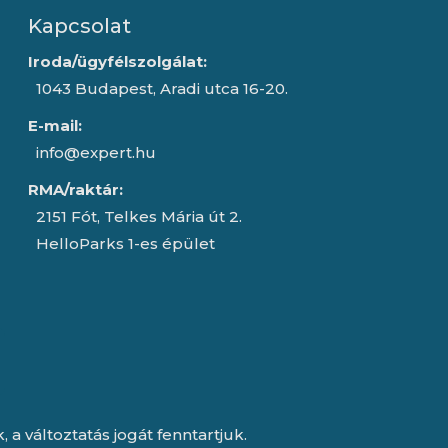
Kapcsolat
Iroda/ügyfélszolgálat:
1043 Budapest, Aradi utca 16-20.
E-mail:
info@expert.hu
RMA/raktár:
2151 Fót, Telkes Mária út 2.
HelloParks 1-es épület
a változtatás jogát fenntartjuk.