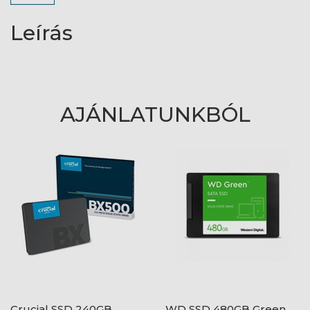
Leírás
AJÁNLATUNKBÓL
Crucial SSD 240GB
WD SSD 480GB Green