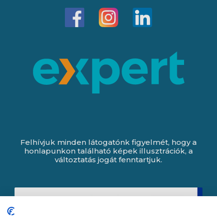
Felhívjuk minden látogatónk figyelmét, hogy a
honlapunkon található képek illusztrációk, a
változtatás jogát fenntartjuk.