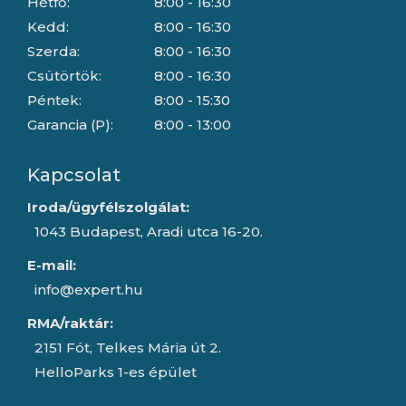
Hétfő:
8:00 - 16:30
Kedd:
8:00 - 16:30
Szerda:
8:00 - 16:30
Csütörtök:
8:00 - 16:30
Péntek:
8:00 - 15:30
Garancia (P):
8:00 - 13:00
Kapcsolat
Iroda/ügyfélszolgálat:
1043 Budapest, Aradi utca 16-20.
E-mail:
info@expert.hu
RMA/raktár:
2151 Fót, Telkes Mária út 2.
HelloParks 1-es épület