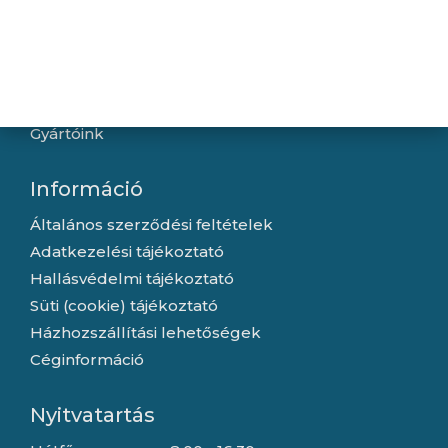
Hírek
Újdonságok
Kapcsolat
Letöltések
Gyártóink
Információ
Általános szerződési feltételek
Adatkezelési tájékoztató
Hallásvédelmi tájékoztató
Süti (cookie) tájékoztató
Házhozszállítási lehetőségek
Céginformáció
Nyitvatartás