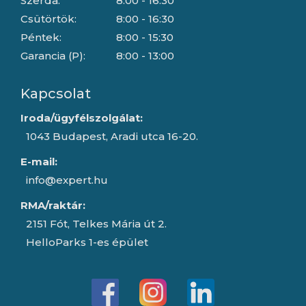
Szerda:
8:00 - 16:30
Csütörtök:
8:00 - 16:30
Péntek:
8:00 - 15:30
Garancia (P):
8:00 - 13:00
Kapcsolat
Iroda/ügyfélszolgálat:
1043 Budapest, Aradi utca 16-20.
E-mail:
info@expert.hu
RMA/raktár:
2151 Fót, Telkes Mária út 2.
HelloParks 1-es épület