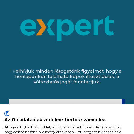
Felhívjuk minden látogatónk figyelmét, hogy a
honlapunkon található képek illusztrációk, a
változtatás jogát fenntartjuk.
Az Ön adatainak védelme fontos számunkra
Ahogy a legtöbb weboldal, a miénk is sütiket (cookie-kat) használ a
nagyobb felhasználói élmény érdekében. Ezt látogatóink adatainak