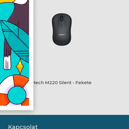
Logitech M220 Silent - Fekete
Kapcsolat