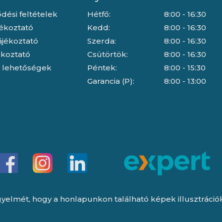
dési feltételek
Hétfő:
8:00 - 16:30
jékoztató
Kedd:
8:00 - 16:30
ájékoztató
Szerda:
8:00 - 16:30
jékoztató
Csütörtök:
8:00 - 16:30
i lehetőségek
Péntek:
8:00 - 15:30
Garancia (P):
8:00 - 13:00
yelmét, hogy a honlapunkon található képek illusztrációk, 